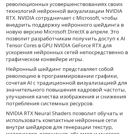
революционных усовершенствованиях своих
технологий нейронной визуализации NVIDIA
RTX. NVIDIA сотрудничает с Microsoft, чтобы
внедрить поддержку нейронного шейдинга в
новую версию Microsoft DirectX в апреле. Это
позволит разработчикам получить доступ к AI
Tensor Cores в GPU NVIDIA GeForce RTX для
ускорения нейронных сетей непосредственно в
графическом конвейере игры.
Нейронный шейдинг представляет собой
революцию в программировании графики,
сочетая AI с традиционной визуализацией для
значительного повышения кадровой частоты,
улучшения качества изображения и снижения
потребления системных ресурсов.
NVIDIA RTX Neural Shaders позволит обучать и
использовать компактные нейронные сети
внутри шейдеров для генерации текстур,
материалов, освещения, объемов и многого