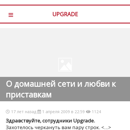
≡
UPGRADE
О домашней сети и любви к
приставкам
17 лет назад
1 апреля 2009 в 22:59
1124
Здравствуйте, сотрудники Upgrade.
Захотелось черкануть вам пару строк. <…>