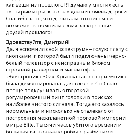
как вещи из прошлого! Я думаю у многих есть
те старые игры, которые для них очень дороги.
Спасибо за то, что дочитали это письмо и
возможно вспомнили своих электронных
друзей прошлого!
Здравствуйте, Дмитрий!
Да, я вспомнил свой «спектрум» – голую плату с
кнопками, к которой были подключены черно-
белый телевизор с неисправным блоком
строчной развертки и магнитофон
«Электроника 302». Крышка кассетоприемника
была демонтирована, для того чтобы было
проще подкручивать отверткой
регулировочный винт головки в поисках
наиболее чистого сигнала. Тогда это казалось
нормальным и нисколько не отвлекало от
построения межпланетной торговой империи
в игре Elite. Тысячи часов убитого времени и
большая картонная коробка с разбитыми