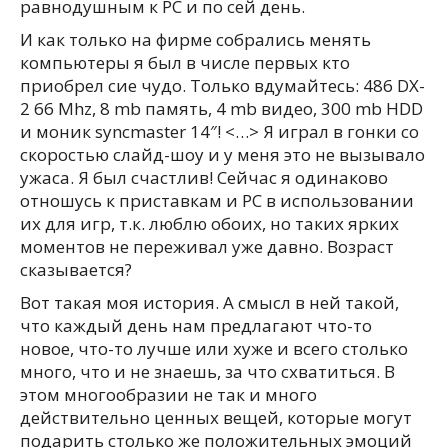
равнодушным к PC и по сей день.
И как только на фирме собрались менять
компьютеры я был в числе первых кто
приобрел сие чудо. Только вдумайтесь: 486 DX-
2 66 Mhz, 8 mb память, 4 mb видео, 300 mb HDD
и моник syncmaster 14″! <…> Я играл в гонки со
скоростью слайд-шоу и у меня это не вызывало
ужаса. Я был счастлив! Сейчас я одинаково
отношусь к приставкам и PC в использовании
их для игр, т.к. люблю обоих, но таких ярких
моментов не переживал уже давно. Возраст
сказывается?
Вот такая моя история. А смысл в ней такой,
что каждый день нам предлагают что-то
новое, что-то лучше или хуже и всего столько
много, что и не знаешь, за что схватиться. В
этом многообразии не так и много
действительно ценных вещей, которые могут
подарить столько же положительных эмоций