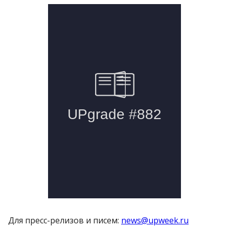
Для пресс-релизов и писем:
news@upweek.ru