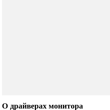
О драйверах монитора