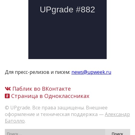
Для пресс-релизов и писем:
news@upweek.ru
Паблик во ВКонтакте
Страница в Одноклассниках
© UPgrade. Все права защищены. Внешнее
оформление и техническая поддержка —
Александр
Батолло
.