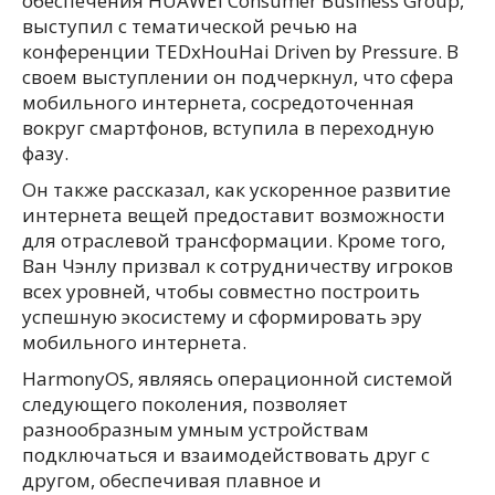
обеспечения HUAWEI Consumer Business Group,
выступил с тематической речью на
конференции TEDxHouHai Driven by Pressure. В
своем выступлении он подчеркнул, что сфера
мобильного интернета, сосредоточенная
вокруг смартфонов, вступила в переходную
фазу.
Он также рассказал, как ускоренное развитие
интернета вещей предоставит возможности
для отраслевой трансформации. Кроме того,
Ван Чэнлу призвал к сотрудничеству игроков
всех уровней, чтобы совместно построить
успешную экосистему и сформировать эру
мобильного интернета.
HarmonyOS, являясь операционной системой
следующего поколения, позволяет
разнообразным умным устройствам
подключаться и взаимодействовать друг с
другом, обеспечивая плавное и