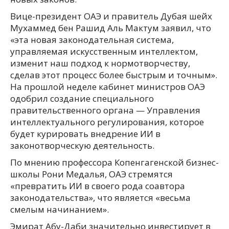
Вице-президент ОАЭ и правитель Дубая шейх
Мухаммед бен Рашид Аль Мактум заявил, что
«эта новая законодательная система,
управляемая искусственным интеллектом,
изменит наш подход к нормотворчеству,
сделав этот процесс более быстрым и точным».
На прошлой неделе кабинет министров ОАЭ
одобрил создание специального
правительственного органа — Управления
интеллектуального регулирования, которое
будет курировать внедрение ИИ в
законотворческую деятельность.
По мнению профессора Копенгагенской бизнес-
школы Рони Медалья, ОАЭ стремятся
«превратить ИИ в своего рода соавтора
законодательства», что является «весьма
смелым начинанием».
Эмират Абу-Даби значительно инвестирует в