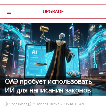
≡
UPGRADE
ОАЭ пробует использовать
ИИ для написания законов
1 год назад
21 апреля 2025 в 20:35
10769