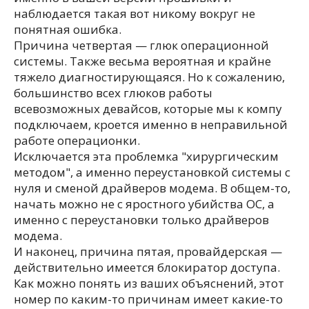
наблюдается такая вот никому вокруг не
понятная ошибка.
Причина четвертая — глюк операционной
системы. Также весьма вероятная и крайне
тяжело диагностирующаяся. Но к сожалению,
большинство всех глюков работы
всевозможных девайсов, которые мы к компу
подключаем, кроется именно в неправильной
работе операционки.
Исключается эта проблемка "хирургическим
методом", а именно переустановкой системы с
нуля и сменой драйверов модема. В общем-то,
начать можно не с яростного убийства ОС, а
именно с переустановки только драйверов
модема.
И наконец, причина пятая, провайдерская —
действительно имеется блокиратор доступа.
Как можно понять из ваших объяснений, этот
номер по каким-то причинам имеет какие-то