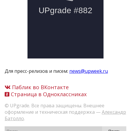
Для пресс-релизов и писем:
news@upweek.ru
Паблик во ВКонтакте
Страница в Одноклассниках
© UPgrade. Все права защищены. Внешнее
оформление и техническая поддержка —
Александр
Батолло
.