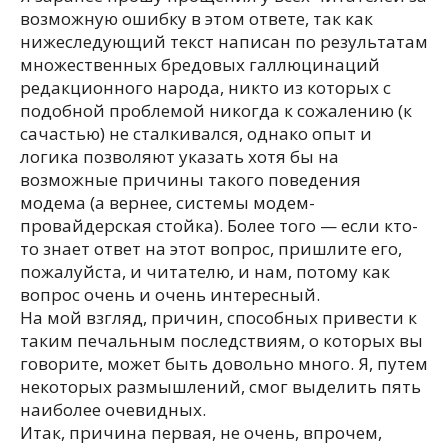
возможную ошибку в этом ответе, так как
нижеследующий текст написан по результатам
множественных бредовых галлюцинаций
редакционного народа, никто из которых с
подобной проблемой никогда к сожалению (к
сачастью) не сталкивался, однако опыт и
логика позволяют указать хотя бы на
возможные причины такого поведения
модема (а вернее, системы модем-
провайдерская стойка). Более того — если кто-
то знает ответ на этот вопрос, пришлите его,
пожалуйста, и читателю, и нам, потому как
вопрос очень и очень интересный.
На мой взгляд, причин, способных привести к
таким печальным последствиям, о которых вы
говорите, может быть довольно много. Я, путем
некоторых размышлений, смог выделить пять
наиболее очевидных.
Итак, причина первая, не очень, впрочем,