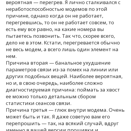
вероятная — перегрев. Я лично сталкивался с
неработоспособностью модемов по этой
причине, однако когда он не работает,
перегревшись, то он не работает совсем, то
есть ему все равно, на какие номера вы
пытаетесь позвонить. Так что, скорее всего,
дело не в этом. Кстати, перегревается обычно
не весь модем, а всего лишь один элемент на
нем.
Причина вторая — банальное ухудшение
параметров связи из-за помех на линии или
других подобных вещей. Наиболее вероятная,
но и, в свою очередь, наиболее сложно
диагностируемая причина: поймать за хвост
ее можно только детальным сбором
статистики сеансов связи.
Причина третья — глюк внутри модема. Очень
может быть и так. Я даже советую вам его
перепрошить — так, на всякий случай, вдруг
именно в вашей версии прошивки и