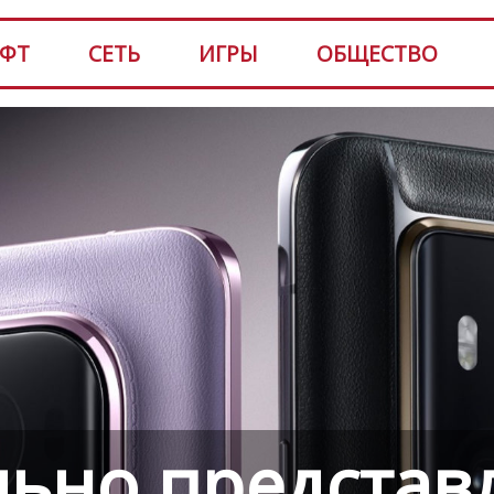
ФТ
СЕТЬ
ИГРЫ
ОБЩЕСТВО
ьно представ