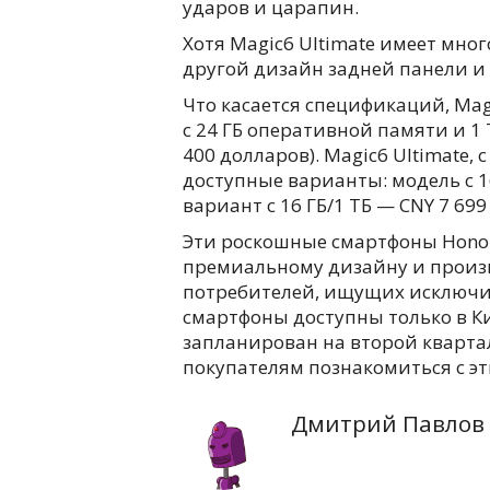
ударов и царапин.
Хотя Magic6 Ultimate имеет мног
другой дизайн задней панели и 
Что касается спецификаций, Ma
с 24 ГБ оперативной памяти и 1 
400 долларов). Magic6 Ultimate, 
доступные варианты: модель с 16 
вариант с 16 ГБ/1 ТБ — CNY 7 699 
Эти роскошные смартфоны Hono
премиальному дизайну и произ
потребителей, ищущих исключит
смартфоны доступны только в Ки
запланирован на второй кварта
покупателям познакомиться с 
Дмитрий Павлов