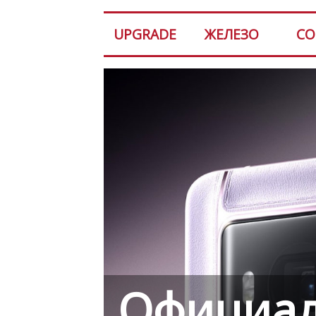
UPGRADE
ЖЕЛЕЗО
СО
Официал