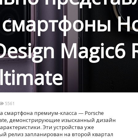
 смартфоны H
Design Magic6 
ltimate
5561
а смартфона премиум-класса — Porsche
timate, демонстрирующие изысканный дизайн
арактеристики. Эти устройства уже
ный релиз запланирован на второй квартал