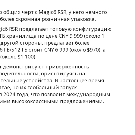
о общих черт с Magic6 RSR, у него немного
более скромная розничная упаковка.
gic6 RSR предлагает топовую конфигурацию
ТБ хранилища по цене CNY 9 999 (около 1
с другой стороны, предлагает более
ГБ/512 ГБ стоит CNY 6 999 (около $970), а
(около $1 100).
r демонстрируют приверженность
водительности, ориентируясь на
ельные устройства. В настоящее время
тае, но их глобальный запуск
л 2024 года, что позволит международным
этими высококлассными предложениями.