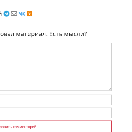
ёй
вал материал. Есть мысли?