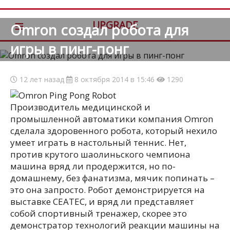
≡
UPGRADE
Omron создал робота для
игры в пинг-понг
12 лет назад
8 октября 2014 в 15:46
1290
Производитель медицинской и
промышленной автоматики компания Omron
сделала здоровенного робота, который нехило
умеет играть в настольный теннис. Нет,
против крутого шаолиньского чемпиона
машина вряд ли продержится
, но по-
домашнему, без фанатизма, мячик попинать –
это она запросто. Робот демонстрируется на
выставке CEATEC, и вряд ли представляет
собой спортивный тренажер, скорее это
демонстратор технологий реакции машины на