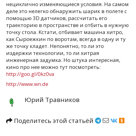
нециклично изменяющиеся условия. На самом
деле это нелегко обнаружить шарик в полете с
помощью 3D датчиков, рассчитать его
траекторию в пространстве и отбить в нужную
точку стола. Кстати, отбивает машина хитро,
как Сыроежкин по воротам, всегда в одну и ту
же точку кладет. Непонятно, то ли это
издержки технологии, то ли хитрая
инженерная задумка. Но штука интересная,
кино про нее можно тут посмотреть:
http://goo.gl/0kz0va
http://www.wn.de
Юрий Травников
Поделитесь этой статьёй