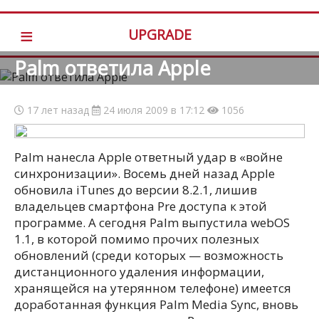
≡
UPGRADE
Palm ответила Apple
17 лет назад
24 июля 2009 в 17:12
1056
Palm нанесла Apple ответный удар в «войне
синхронизации». Восемь дней назад Apple
обновила iTunes до версии 8.2.1, лишив
владельцев смартфона Pre доступа к этой
программе. А сегодня Palm выпустила webOS
1.1, в которой помимо прочих полезных
обновлений (среди которых — возможность
дистанционного удаления информации,
хранящейся на утерянном телефоне) имеется
доработанная функция Palm Media Sync, вновь