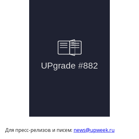
Для пресс-релизов и писем:
news@upweek.ru