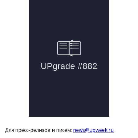
Для пресс-релизов и писем:
news@upweek.ru