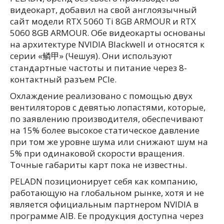
видеокарт, добавил на свой англоязычный
сайт модели RTX 5060 Ti 8GB ARMOUR и RTX
5060 8GB ARMOUR. Обе видеокарты основаны
на архитектуре NVIDIA Blackwell и относятся к
серии «鳞甲» (Чешуя). Они используют
стандартные частоты и питание через 8-
контактный разъем PCIe.
Охлаждение реализовано с помощью двух
вентиляторов с девятью лопастями, которые,
по заявлению производителя, обеспечивают
на 15% более высокое статическое давление
при том же уровне шума или снижают шум на
5% при одинаковой скорости вращения.
Точные габариты карт пока не известны.
PELADN позиционирует себя как компанию,
работающую на глобальном рынке, хотя и не
является официальным партнером NVIDIA в
программе AIB. Ее продукция доступна через