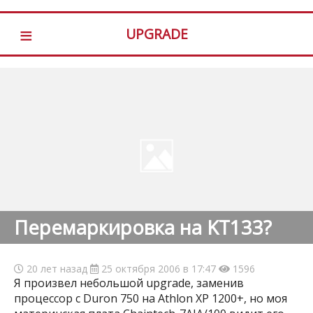
≡
UPGRADE
Перемаркировка на KT133?
20 лет назад
25 октября 2006 в 17:47
1596
Я произвел небольшой upgrade, заменив
процессор с Duron 750 на Athlon XP 1200+, но моя