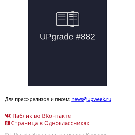
Для пресс-релизов и писем:
news@upweek.ru
Паблик во ВКонтакте
Страница в Одноклассниках
© UPgrade. Все права защищены. Внешнее