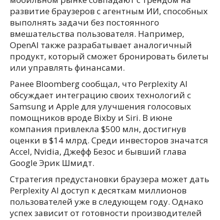
развитие браузеров с агентным ИИ, способных
выполнять задачи без постоянного
вмешательства пользователя. Например,
OpenAI также разрабатывает аналогичный
продукт, который сможет бронировать билеты
или управлять финансами.
Ранее Bloomberg сообщал, что Perplexity AI
обсуждает интеграцию своих технологий с
Samsung и Apple для улучшения голосовых
помощников вроде Bixby и Siri. В июне
компания привлекла $500 млн, достигнув
оценки в $14 млрд. Среди инвесторов значатся
Accel, Nvidia, Джефф Безос и бывший глава
Google Эрик Шмидт.
Стратегия предустановки браузера может дать
Perplexity AI доступ к десяткам миллионов
пользователей уже в следующем году. Однако
успех зависит от готовности производителей