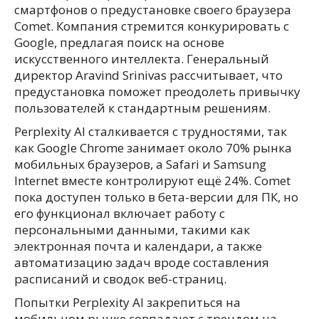
смартфонов о предустановке своего браузера
Comet. Компания стремится конкурировать с
Google, предлагая поиск на основе
искусственного интеллекта. Генеральный
директор Aravind Srinivas рассчитывает, что
предустановка поможет преодолеть привычку
пользователей к стандартным решениям.
Perplexity AI сталкивается с трудностями, так
как Google Chrome занимает около 70% рынка
мобильных браузеров, а Safari и Samsung
Internet вместе контролируют ещё 24%. Comet
пока доступен только в бета-версии для ПК, но
его функционал включает работу с
персональными данными, такими как
электронная почта и календари, а также
автоматизацию задач вроде составления
расписаний и сводок веб-страниц.
Попытки Perplexity AI закрепиться на
мобильном рынке совпадают с трендом на