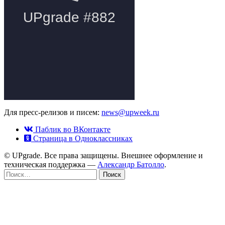
Для пресс-релизов и писем:
news@upweek.ru
Паблик во ВКонтакте
Страница в Одноклассниках
© UPgrade. Все права защищены. Внешнее оформление и
техническая поддержка —
Александр Батолло
.
Найти: