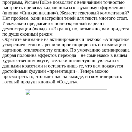
программ, PicturesToExe позволяет с величайшей точностью
настроить привязку кадров показа к звуковому оформлению
(кнопка «Синхронизация»). Желаете текстовый комментарий?
Нет проблем, одни настройки теней для текста многого стоят.
Изначально предлагается полноэкранный вариант
демонстрации (вкладка «Экран»), но, возможно, вам придется
по душе оконный режим.
Обратите внимание на активированный чекбокс «Аппаратное
ускорение»: если вы решили проигнорировать оптимизацию
картинок, отключите эту опцию. По умолчанию активирована
добрая половина эффектов перехода – не сомневаясь в вашем
художественном вкусе, все-таки посоветую не увлекаться
данными красотами и оставить лишь те, что вам покажутся
достойными будущей «презентации». Теперь можно
просмотреть то, что ждет нас на выходе, и скомпилировать
готовый продукт кнопкой «Создать».