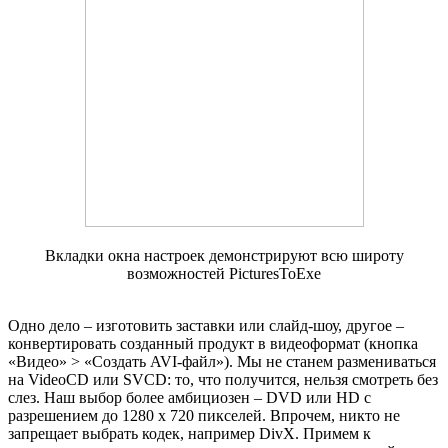
Вкладки окна настроек демонстрируют всю широту
возможностей PicturesToExe
Одно дело – изготовить заставки или слайд-шоу, другое –
конвертировать созданный продукт в видеоформат (кнопка
«Видео» > «Создать AVI-файл»). Мы не станем размениваться
на VideoCD или SVCD: то, что получится, нельзя смотреть без
слез. Наш выбор более амбициозен – DVD или HD с
разрешением до 1280 х 720 пикселей. Впрочем, никто не
запрещает выбрать кодек, например DivX. Примем к