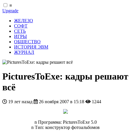
≡
Upgrade
ЖЕЛЕЗО
СОФТ
СЕТЬ
ИГРЫ
ОБЩЕСТВО
ИСТОРИЯ ЭВМ
ЖУРНАЛ
PicturesToExe: кадры решают
всё
19 лет назад
26 ноября 2007 в 15:18
1244
n Программа: PicturesToExe 5.0
n Тип: конструктор фотоальбомов