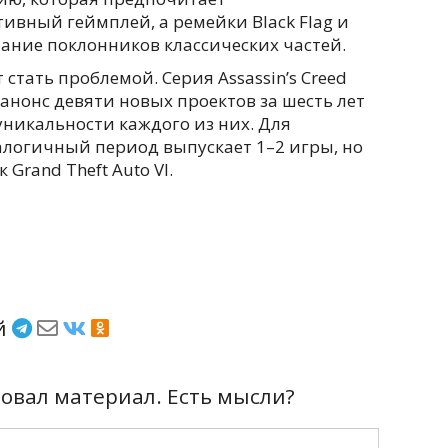
ивный геймплей, а ремейки Black Flag и
ание поклонников классических частей.
тать проблемой. Серия Assassin’s Creed
 анонс девяти новых проектов за шесть лет
уникальности каждого из них. Для
налогичный период выпускает 1–2 игры, но
Grand Theft Auto VI.
ёй
вал материал. Есть мысли?