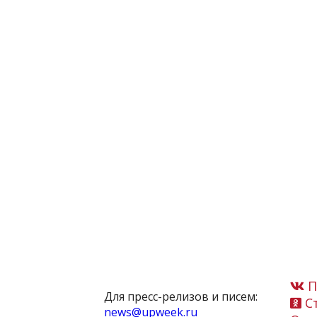
П
Для пресс-релизов и писем:
Ст
news@upweek.ru