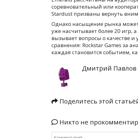
соревновательный или кооперат
Stardust призваны вернуть вним
Однако насыщение рынка может с
уже насчитывает более 20 игр, а
вызывает вопросы о качестве и 
сравнения: Rockstar Games за а
каждая становится событием, как 
Дмитрий Павлов
Поделитесь этой стать
Никто не прокомментиро