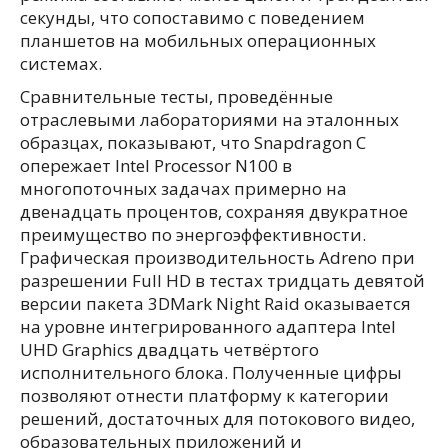
секунды, что сопоставимо с поведением
планшетов на мобильных операционных
системах.
Сравнительные тесты, проведённые
отраслевыми лабораториями на эталонных
образцах, показывают, что Snapdragon C
опережает Intel Processor N100 в
многопоточных задачах примерно на
двенадцать процентов, сохраняя двукратное
преимущество по энергоэффективности.
Графическая производительность Adreno при
разрешении Full HD в тестах тридцать девятой
версии пакета 3DMark Night Raid оказывается
на уровне интегрированного адаптера Intel
UHD Graphics двадцать четвёртого
исполнительного блока. Полученные цифры
позволяют отнести платформу к категории
решений, достаточных для потокового видео,
образовательных приложений и