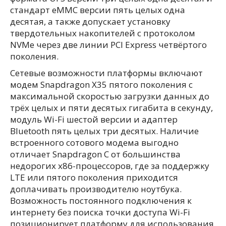
стандарт eMMC версии пять целых одна
десятая, а также допускает установку
твердотельных накопителей с протоколом
NVMe через две линии PCI Express четвёртого
поколения.
Сетевые возможности платформы включают
модем Snapdragon X35 пятого поколения с
максимальной скоростью загрузки данных до
трёх целых и пяти десятых гигабита в секунду,
модуль Wi-Fi шестой версии и адаптер
Bluetooth пять целых три десятых. Наличие
встроенного сотового модема выгодно
отличает Snapdragon C от большинства
недорогих x86-процессоров, где за поддержку
LTE или пятого поколения приходится
доплачивать производителю ноутбука.
Возможность постоянного подключения к
интернету без поиска точки доступа Wi-Fi
позиционирует платформу для использования