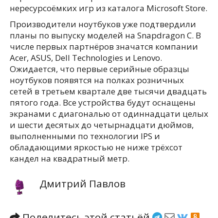
нересурсоёмких игр из каталога Microsoft Store.
Производители ноутбуков уже подтвердили
планы по выпуску моделей на Snapdragon C. В
числе первых партнёров значатся компании
Acer, ASUS, Dell Technologies и Lenovo.
Ожидается, что первые серийные образцы
ноутбуков появятся на полках розничных
сетей в третьем квартале две тысячи двадцать
пятого года. Все устройства будут оснащены
экранами с диагональю от одиннадцати целых
и шести десятых до четырнадцати дюймов,
выполненными по технологии IPS и
обладающими яркостью не ниже трёхсот
кандел на квадратный метр.
Дмитрий Павлов
Поделитесь этой статьёй