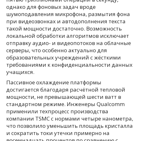
однако для фоновых задач вроде
шумоподавления микрофона, размытия фона
при видеозвонках и автодополнения текста
такой мощности достаточно. Возможность
локальной обработки алгоритмов исключает
отправку аудио- и видеопотоков на облачные
серверы, что особенно актуально для
образовательных учреждений с жёсткими
требованиями к конфиденциальности данных
учащихся.
Пассивное охлаждение платформы
достигается благодаря расчётной тепловой
мощности, не превышающей шести ватт в
стандартном режиме. Инженеры Qualcomm
применили техпроцесс производства
компании TSMC с нормами четыре нанометра,
что позволило уменьшить площадь кристалла
и сократить токи утечки примерно на
восемнадцать процентов по сравнению с