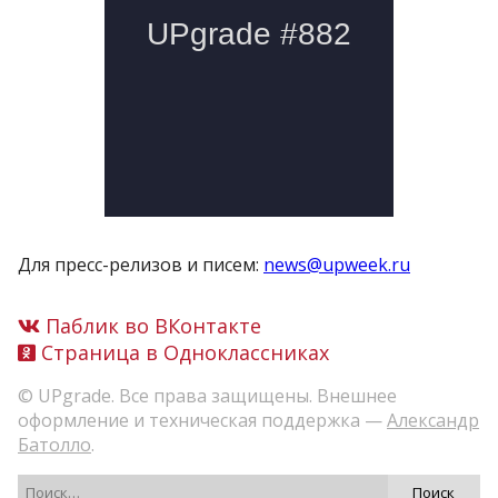
Для пресс-релизов и писем:
news@upweek.ru
Паблик во ВКонтакте
Страница в Одноклассниках
© UPgrade. Все права защищены. Внешнее
оформление и техническая поддержка —
Александр
Батолло
.