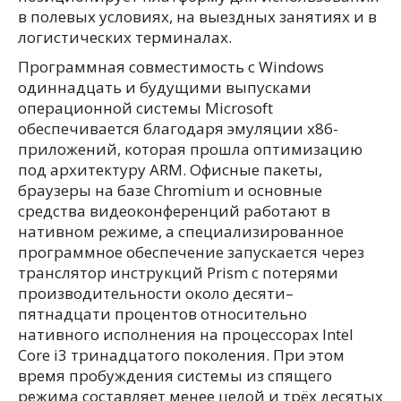
в полевых условиях, на выездных занятиях и в
логистических терминалах.
Программная совместимость с Windows
одиннадцать и будущими выпусками
операционной системы Microsoft
обеспечивается благодаря эмуляции x86-
приложений, которая прошла оптимизацию
под архитектуру ARM. Офисные пакеты,
браузеры на базе Chromium и основные
средства видеоконференций работают в
нативном режиме, а специализированное
программное обеспечение запускается через
транслятор инструкций Prism с потерями
производительности около десяти–
пятнадцати процентов относительно
нативного исполнения на процессорах Intel
Core i3 тринадцатого поколения. При этом
время пробуждения системы из спящего
режима составляет менее целой и трёх десятых