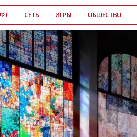
ФТ
СЕТЬ
ИГРЫ
ОБЩЕСТВО