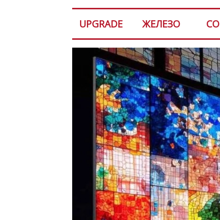
UPGRADE
ЖЕЛЕЗО
СО