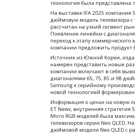
технология была представлена 
На выставке IFA 2025 компания
дюймовую модель телевизора с 
рассчитан на узкий сегмент ры
Появление линейки с диагоналя
переход к этапу коммерческого
компании предложить продукт 
Источник из Южной Кореи, издан
намерен представить новые раз
компании включают в себя вывод
диагоналями 65, 75, 85 и 98 дюй
Samsung к серийному производс
новой технологией формирован
Информация о ценах на новую л
ET News, внутренняя стратегия 
Micro RGB моделей была макси
телевизоров серии Neo QLED. На
дюймовой модели Neo QLED с ра