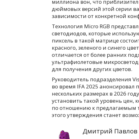
миллиона вон, что приблизитель
дюймовых версий этой серии вар
зависимости от конкретной кон
Технология Micro RGB представ
светодиодов, которые использу
пиксель в такой матрице состои
красного, зеленого и синего цве
отличается от более ранних под
ультрафиолетовые микросветод
для получения других цветов.
Руководитель подразделения Vis
во время IFA 2025 анонсировал 
нескольких размерах в 2026 год
установить такой уровень цен,
по отношению к предлагаемым 
этого утверждения станет возм
Дмитрий Павлов