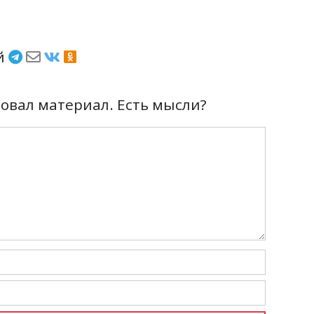
ёй
вал материал. Есть мысли?