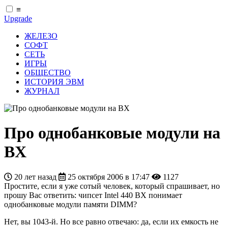
≡
Upgrade
ЖЕЛЕЗО
СОФТ
СЕТЬ
ИГРЫ
ОБЩЕСТВО
ИСТОРИЯ ЭВМ
ЖУРНАЛ
Про однобанковые модули на
BX
20 лет назад
25 октября 2006 в 17:47
1127
Простите, если я уже сотый человек, который спрашивает, но
прошу Вас ответить: чипсет Intel 440 BX понимает
однобанковые модули памяти DIMM?
Нет, вы 1043-й. Но все равно отвечаю: да, если их емкость не