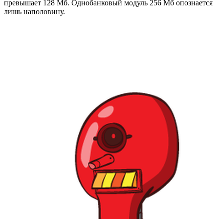
превышает 128 Мб. Однобанковый модуль 256 Мб опознается
лишь наполовину.