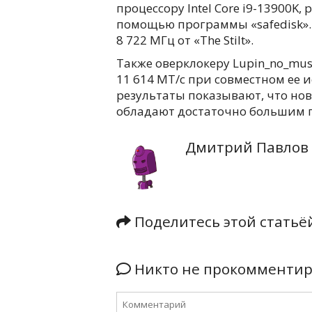
процессору Intel Core i9-13900K,
помощью программы «safedisk».
8 722 МГц от «The Stilt».
Также оверклокеру Lupin_no_mus
11 614 МТ/с при совместном ее и
результаты показывают, что нов
обладают достаточно большим п
Дмитрий Павлов
Поделитесь этой стать
Никто не прокомментиро