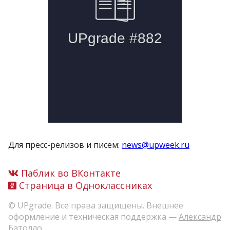
Для пресс-релизов и писем:
news@upweek.ru
Паблик во ВКонтакте
Страница в Одноклассниках
© UPgrade. Все права защищены. Внешнее
оформление и техническая поддержка —
Александр
Батолло
.