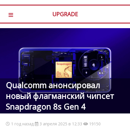
≡
UPGRADE
Qualcomm анонсировал
новый флагманский чипсет
Snapdragon 8s Gen 4
1 год назад
3 апреля 2025 в 12:33
19150