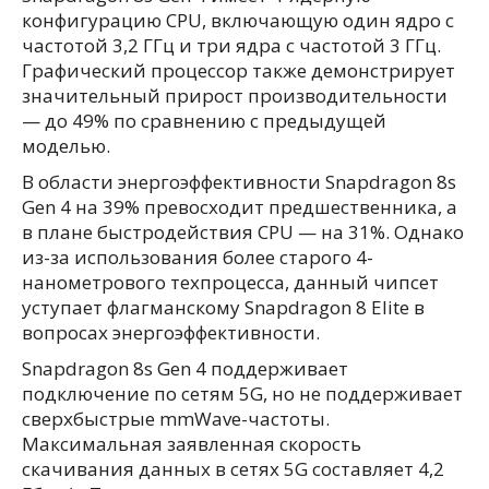
конфигурацию CPU, включающую один ядро с
частотой 3,2 ГГц и три ядра с частотой 3 ГГц.
Графический процессор также демонстрирует
значительный прирост производительности
— до 49% по сравнению с предыдущей
моделью.
В области энергоэффективности Snapdragon 8s
Gen 4 на 39% превосходит предшественника, а
в плане быстродействия CPU — на 31%. Однако
из-за использования более старого 4-
нанометрового техпроцесса, данный чипсет
уступает флагманскому Snapdragon 8 Elite в
вопросах энергоэффективности.
Snapdragon 8s Gen 4 поддерживает
подключение по сетям 5G, но не поддерживает
сверхбыстрые mmWave-частоты.
Максимальная заявленная скорость
скачивания данных в сетях 5G составляет 4,2