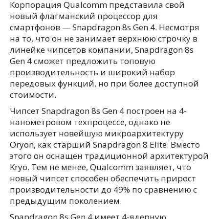
Корпорация Qualcomm представила свой
новый флагманский процессор для
смартфонов — Snapdragon 8s Gen 4. Несмотря
на то, что он не занимает верхнюю строчку в
линейке чипсетов компании, Snapdragon 8s
Gen 4 сможет предложить топовую
производительность и широкий набор
передовых функций, но при более доступной
стоимости.
Чипсет Snapdragon 8s Gen 4 построен на 4-
нанометровом техпроцессе, однако не
использует новейшую микроархитектуру
Oryon, как старший Snapdragon 8 Elite. Вместо
этого он оснащен традиционной архитектурой
Kryo. Тем не менее, Qualcomm заявляет, что
новый чипсет способен обеспечить прирост
производительности до 49% по сравнению с
предыдущим поколением.
Snapdragon 8s Gen 4 имеет 4-ядерную