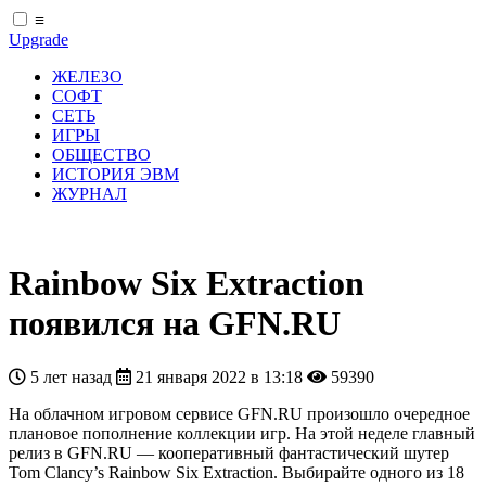
≡
Upgrade
ЖЕЛЕЗО
СОФТ
СЕТЬ
ИГРЫ
ОБЩЕСТВО
ИСТОРИЯ ЭВМ
ЖУРНАЛ
Rainbow Six Extraction
появился на GFN.RU
5 лет назад
21 января 2022 в 13:18
59390
На облачном игровом сервисе GFN.RU произошло очередное
плановое пополнение коллекции игр. На этой неделе главный
релиз в GFN.RU — кооперативный фантастический шутер
Tom Clancy’s Rainbow Six Extraction. Выбирайте одного из 18