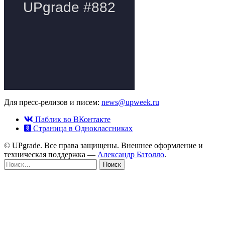
Для пресс-релизов и писем:
news@upweek.ru
Паблик во ВКонтакте
Страница в Одноклассниках
© UPgrade. Все права защищены. Внешнее оформление и
техническая поддержка —
Александр Батолло
.
Найти: