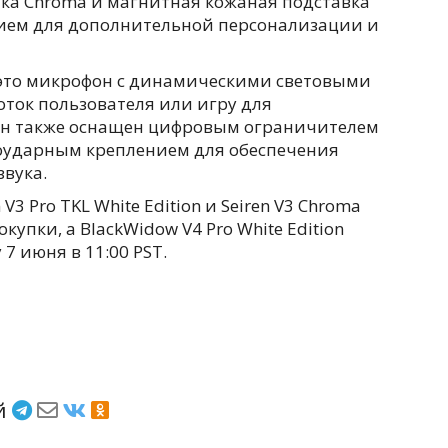
тка Chroma и магнитная кожаная подставка
тием для дополнительной персонализации и
 — это микрофон с динамическими световыми
ток пользователя или игру для
Он также оснащен цифровым ограничителем
оударным креплением для обеспечения
звука.
 V3 Pro TKL White Edition и Seiren V3 Chroma
окупки, а BlackWidow V4 Pro White Edition
7 июня в 11:00 PST.
ёй