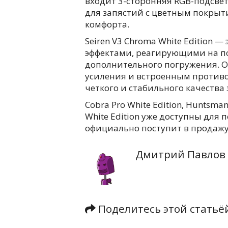
входит 3-сторонняя RGB-подсве
для запястий с цветным покры
комфорта.
Seiren V3 Chroma White Edition
эффектами, реагирующими на по
дополнительного погружения. 
усиления и встроенным против
четкого и стабильного качества 
Cobra Pro White Edition, Huntsman
White Edition уже доступны для п
официально поступит в продажу 
Дмитрий Павлов
Поделитесь этой стать