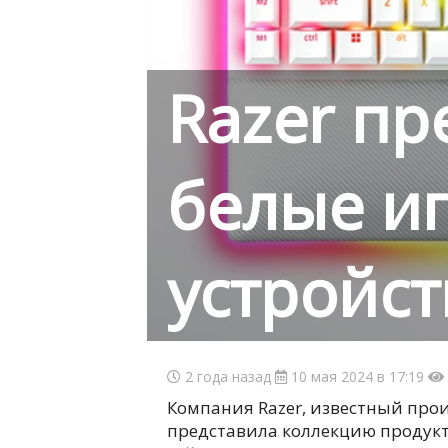
Razer пр
белые и
устройст
2 года назад
10 мая 2024 в 17:19
Компания Razer, известный про
представила коллекцию продукт