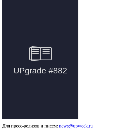
Для пресс-релизов и писем:
news@upweek.ru