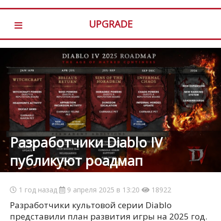
≡
UPGRADE
Разработчики Diablo IV
публикуют роадмап
1 год назад
9 апреля 2025 в 13:20
18922
Разработчики культовой серии Diablo
представили план развития игры на 2025 год.