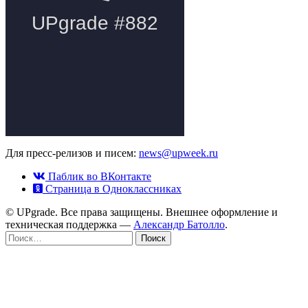
Для пресс-релизов и писем:
news@upweek.ru
Паблик во ВКонтакте
Страница в Одноклассниках
© UPgrade. Все права защищены. Внешнее оформление и
техническая поддержка —
Александр Батолло
.
Найти: