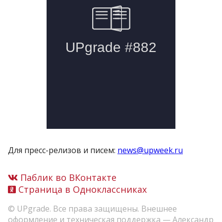
Для пресс-релизов и писем:
news@upweek.ru
Паблик во ВКонтакте
Страница в Одноклассниках
© UPgrade. Все права защищены. Внешнее
оформление и техническая поддержка —
Александр