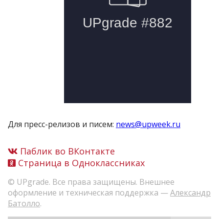
Для пресс-релизов и писем:
news@upweek.ru
Паблик во ВКонтакте
Страница в Одноклассниках
© UPgrade. Все права защищены. Внешнее
оформление и техническая поддержка —
Александр
Батолло
.