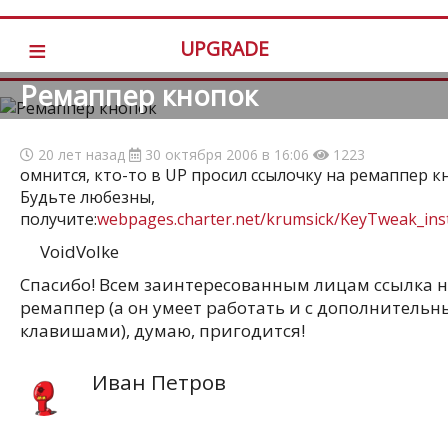
≡
UPGRADE
Ремаппер кнопок
20 лет назад
30 октября 2006 в 16:06
1223
омнится, кто-то в UP просил ссылочку на ремаппер к
Будьте любезны,
получите:
webpages.charter.net/krumsick/KeyTweak_inst
VoidVolke
Спасибо! Всем заинтересованным лицам ссылка 
ремаппер (а он умеет работать и с дополнитель
клавишами), думаю, пригодится!
Иван Петров