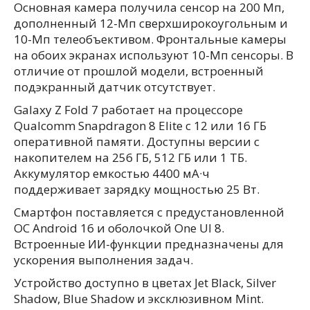
Основная камера получила сенсор на 200 Мп,
дополненный 12-Мп сверхширокоугольным и
10-Мп телеобъективом. Фронтальные камеры
на обоих экранах используют 10-Мп сенсоры. В
отличие от прошлой модели, встроенный
подэкранный датчик отсутствует.
Galaxy Z Fold 7 работает на процессоре
Qualcomm Snapdragon 8 Elite с 12 или 16 ГБ
оперативной памяти. Доступны версии с
накопителем на 256 ГБ, 512 ГБ или 1 ТБ.
Аккумулятор емкостью 4400 мА·ч
поддерживает зарядку мощностью 25 Вт.
Смартфон поставляется с предустановленной
ОС Android 16 и оболочкой One UI 8.
Встроенные ИИ-функции предназначены для
ускорения выполнения задач.
Устройство доступно в цветах Jet Black, Silver
Shadow, Blue Shadow и эксклюзивном Mint.