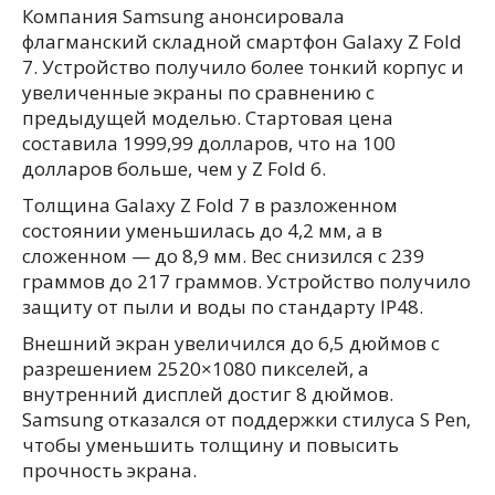
Компания Samsung анонсировала
флагманский складной смартфон Galaxy Z Fold
7. Устройство получило более тонкий корпус и
увеличенные экраны по сравнению с
предыдущей моделью. Стартовая цена
составила 1999,99 долларов, что на 100
долларов больше, чем у Z Fold 6.
Толщина Galaxy Z Fold 7 в разложенном
состоянии уменьшилась до 4,2 мм, а в
сложенном — до 8,9 мм. Вес снизился с 239
граммов до 217 граммов. Устройство получило
защиту от пыли и воды по стандарту IP48.
Внешний экран увеличился до 6,5 дюймов с
разрешением 2520×1080 пикселей, а
внутренний дисплей достиг 8 дюймов.
Samsung отказался от поддержки стилуса S Pen,
чтобы уменьшить толщину и повысить
прочность экрана.