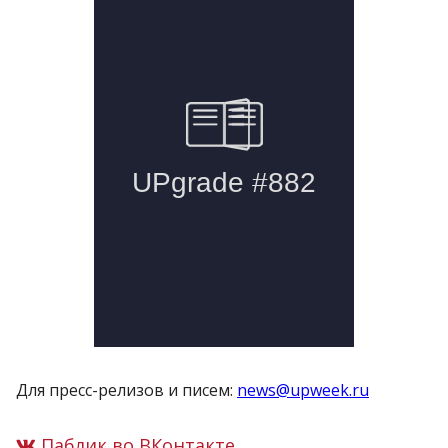
Для пресс-релизов и писем:
news@upweek.ru
Паблик во ВКонтакте