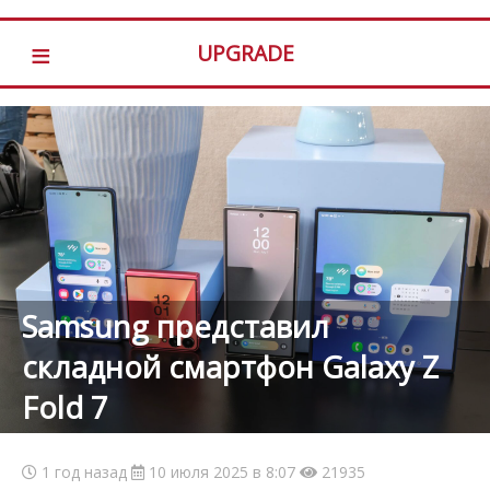
≡
UPGRADE
Samsung представил
складной смартфон Galaxy Z
Fold 7
1 год назад
10 июля 2025 в 8:07
21935