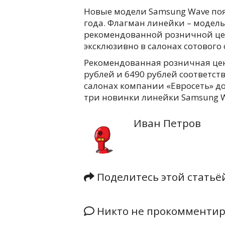
Новые модели Samsung Wave появ
года. Флагман линейки – модель
рекомендованной розничной цен
эксклюзивно в салонах сотового
Рекомендованная розничная цен
рублей и 6490 рублей соответст
салонах компании «Евросеть» до
три новинки линейки Samsung Wa
Иван Петров
Поделитесь этой стать
Никто не прокомментиро