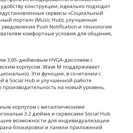
 удобству конструкции, идеально подходит
редустановленные сервисы «Социальный
льный портал» (Music Hub), улучшенная
ведомления Push Notification и технология
зователям комфортные условия для общения,
им 3,65-дюймовым HVGA-дисплеем с
еским корпусом. Wave M поддерживает
пционально). Эти функции, в сочетании с
й в Social Hub и улучшенной работе
 производительность на новый уровень.
бным корпусом с металлическими
гональю 3.2 дюйма и сервисами Social Hub
ольшие возможности для индивидуализации
экрана блокировки и панели приложений