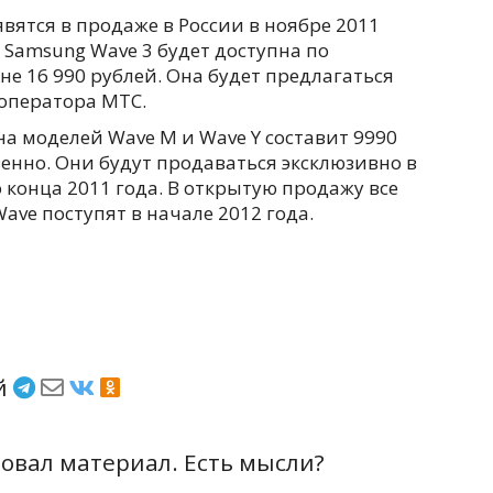
ятся в продаже в России в ноябре 2011
 Samsung Wave 3 будет доступна по
е 16 990 рублей. Она будет предлагаться
 оператора МТС.
а моделей Wave M и Wave Y составит 9990
венно. Они будут продаваться эксклюзивно в
 конца 2011 года. В открытую продажу все
ve поступят в начале 2012 года.
ёй
вал материал. Есть мысли?