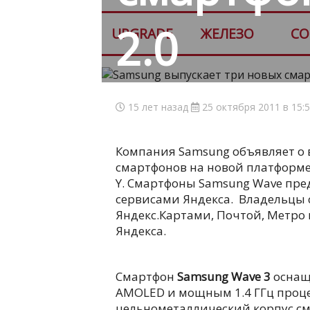
2.0
UPGRADE
ЖЕЛЕЗО
СО
15 лет назад
25 октября 2011 в 15:
Компания Samsung объявляет о 
смартфонов на новой платформе 
Y. Смартфоны Samsung Wave пре
сервисами Яндекса. Владельцы 
Яндекс.Картами, Почтой, Метр
Яндекса.
Смартфон
Samsung Wave 3
оснащ
AMOLED и мощным 1.4 ГГц проц
цельнометаллический корпус с