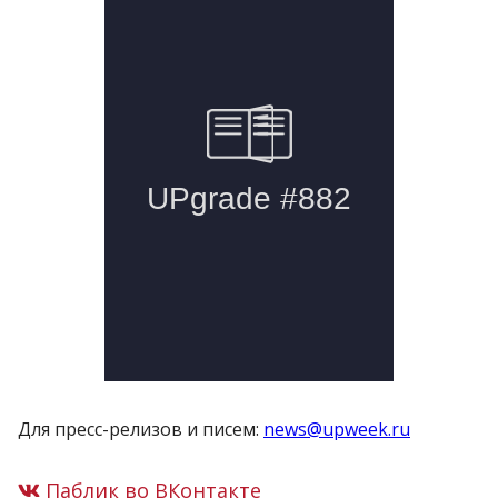
Для пресс-релизов и писем:
news@upweek.ru
Паблик во ВКонтакте