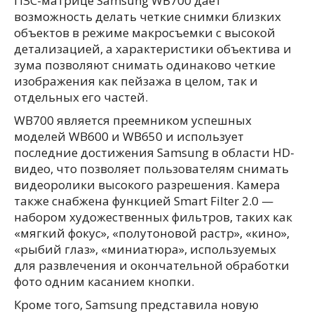
ПЗС-матрице Samsung WB700 дает
возможность делать четкие снимки близких
объектов в режиме макросъемки с высокой
детализацией, а характеристики объектива и
зума позволяют снимать одинаково четкие
изображения как пейзажа в целом, так и
отдельных его частей.
WB700 является преемником успешных
моделей WB600 и WB650 и использует
последние достижения Samsung в области HD-
видео, что позволяет пользователям снимать
видеоролики высокого разрешения. Камера
также снабжена функцией Smart Filter 2.0 —
набором художественных фильтров, таких как
«мягкий фокус», «полутоновой растр», «кино»,
«рыбий глаз», «миниатюра», используемых
для развлечения и окончательной обработки
фото одним касанием кнопки.
Кроме того, Samsung представила новую