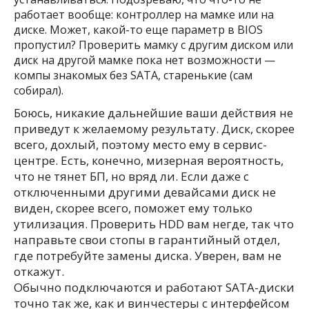
работает вообще: контроллер на мамке или на
диске. Может, какой-то еще параметр в BIOS
пропустил? Проверить мамку с другим диском или
диск на другой мамке пока нет возможности —
компы знакомых без SATA, старенькие (сам
собирал).
Боюсь, никакие дальнейшие ваши действия не
приведут к желаемому результату. Диск, скорее
всего, дохлый, поэтому место ему в сервис-
центре. Есть, конечно, мизерная вероятность,
что не тянет БП, но вряд ли. Если даже с
отключенными другими девайсами диск не
виден, скорее всего, поможет ему только
утилизация. Проверить HDD вам негде, так что
направьте свои стопы в гарантийный отдел,
где потребуйте замены диска. Уверен, вам не
откажут.
Обычно подключаются и работают SATA-диски
точно так же, как и винчестеры с интерфейсом