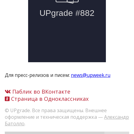
Для пресс-релизов и писем:
news@upweek.ru
Паблик во ВКонтакте
Страница в Одноклассниках
© UPgrade. Все права защищены. Внешнее
оформление и техническая поддержка —
Александр
Батолло
.