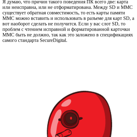
Я думаю, что причин такого поведения ПК всего две: карта
или неисправна, или не отформатирована. Между SD и MMC
существует обратная совместимость, то есть карты памяти
MMC можно вставить и использовать в разъеме для карт SD, а
вот наоборот сделать не получится. Если у вас слот SD, то
проблем с чтением исправной и форматированной карточки
MMC быть не должно, так как это заложено в спецификациях
самого стандарта SecureDigital.