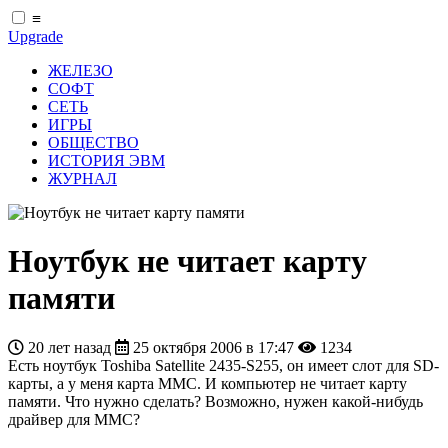
≡
Upgrade
ЖЕЛЕЗО
СОФТ
СЕТЬ
ИГРЫ
ОБЩЕСТВО
ИСТОРИЯ ЭВМ
ЖУРНАЛ
Ноутбук не читает карту
памяти
20 лет назад
25 октября 2006 в 17:47
1234
Есть ноутбук Toshiba Satellite 2435-S255, он имеет слот для SD-
карты, а у меня карта MMC. И компьютер не читает карту
памяти. Что нужно сделать? Возможно, нужен какой-нибудь
драйвер для MMC?