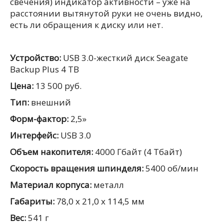
свечения) индикатор активности – уже на
расстоянии вытянутой руки не очень видно,
есть ли обращения к диску или нет.
Устройство:
USB 3.0-жесткий диск Seagate
Backup Plus 4 TB
Цена:
13 500 руб.
Тип:
внешний
Форм-фактор:
2,5»
Интерфейс:
USB 3.0
Объем накопителя:
4000 Гбайт (4 Тбайт)
Скорость вращения шпинделя:
5400 об/мин
Материал корпуса:
металл
Габариты:
78,0 x 21,0 x 114,5 мм
Вес:
541 г