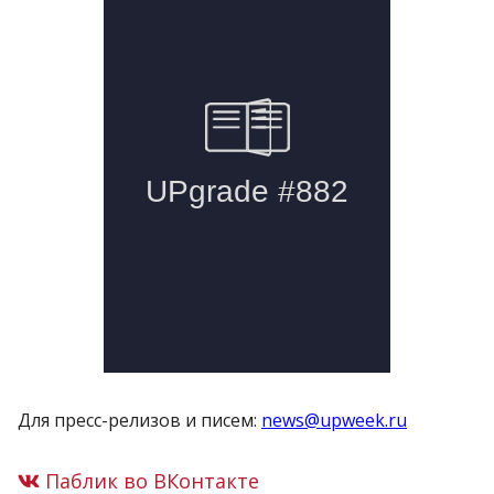
Для пресс-релизов и писем:
news@upweek.ru
Паблик во ВКонтакте