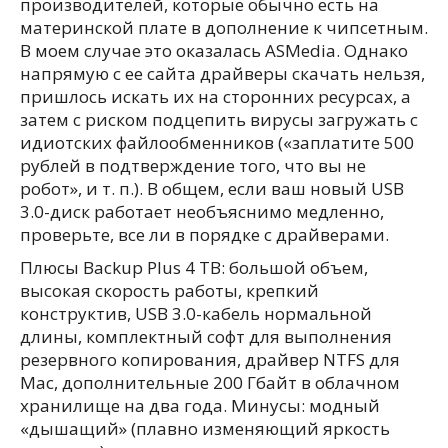
производителей, которые обычно есть на
материнской плате в дополнение к чипсетным.
В моем случае это оказалась ASMedia. Однако
напрямую с ее сайта драйверы скачать нельзя,
пришлось искать их на сторонних ресурсах, а
затем с риском подцепить вирусы загружать с
идиотских файлообменников («заплатите 500
рублей в подтверждение того, что вы не
робот», и т. п.). В общем, если ваш новый USB
3.0-диск работает необъяснимо медленно,
проверьте, все ли в порядке с драйверами.
Плюсы Backup Plus 4 TB: большой объем,
высокая скорость работы, крепкий
конструктив, USB 3.0-кабель нормальной
длины, комплектный софт для выполнения
резервного копирования, драйвер NTFS для
Mac, дополнительные 200 Гбайт в облачном
хранилище на два года. Минусы: модный
«дышащий» (плавно изменяющий яркость