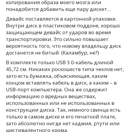
копирования образа моего мозга или
понадобится добавить еще пару дискет…
Девайс поставляется в картонной упаковке.
Внутри диск в пластиковом поддоне, хорошо
защищающем девайс от ударов во время
транспортировки. Это сильно повышает
вероятность того, что новому владельцу диск
достанется не битый. (Каламбур, не?)
В комплекте только USB 3.0-кабель длиной
45,72 см. Никаких роскошеств типа чехлов нет,
зато есть бумажка, объясняющая, каким
концом вставлять кабель в диск, а каким – в
USB-порт компьютера. Она же содержит
информацию о вредных веществах,
использованных или не использованных в
конструкции диска. Так, немного свинца есть
только в самом диске и его печатной плате,
зато абсолютно нигде нет кадмия, ртути или
шестивалентного хрома.