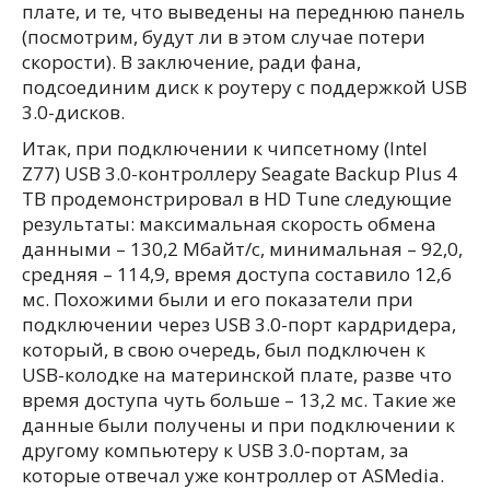
плате, и те, что выведены на переднюю панель
(посмотрим, будут ли в этом случае потери
скорости). В заключение, ради фана,
подсоединим диск к роутеру с поддержкой USB
3.0-дисков.
Итак, при подключении к чипсетному (Intel
Z77) USB 3.0-контроллеру Seagate Backup Plus 4
TB продемонстрировал в HD Tune следующие
результаты: максимальная скорость обмена
данными – 130,2 Мбайт/с, минимальная – 92,0,
средняя – 114,9, время доступа составило 12,6
мс. Похожими были и его показатели при
подключении через USB 3.0-порт кардридера,
который, в свою очередь, был подключен к
USB-колодке на материнской плате, разве что
время доступа чуть больше – 13,2 мс. Такие же
данные были получены и при подключении к
другому компьютеру к USB 3.0-портам, за
которые отвечал уже контроллер от ASMedia.