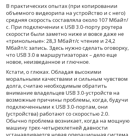
В практических опытах (при копировании
объемного видеорипа на устройство и с него)
средняя скорость составляла около 107 Мбайт/
с. При подключении к USB 3.0-порту роутера
скорости были заметно ниже и вовсе даже не
«тринольные»: 28,3 Мбайт/с чтение и 24,2
Мбайт/с запись. Здесь нужно сделать оговорку,
что USB 3.0 в маршрутизаторах – дело еще
новое, неизведанное и глючное.
Кстати, о глюках. Обладая высокими
моральными качествами и сильным чувством
долга, считаю необходимым обратить
внимание владельцев USB 3.0-устройств на
возможные причины проблемы, когда, будучи
подключенными к USB 3.0-портам, они
(устройства) работают со скоростью 2.0.
Обычно проблема возникает, когда на мощную
машину трех-четырехлетней давности
устанавливается новая операционная система