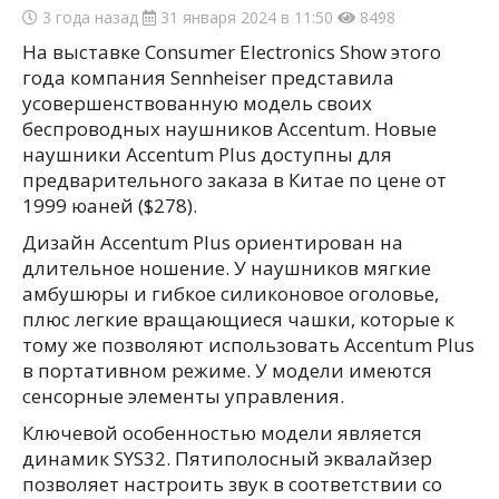
3 года назад
31 января 2024 в 11:50
8498
На выставке Consumer Electronics Show этого
года компания Sennheiser представила
усовершенствованную модель своих
беспроводных наушников Accentum. Новые
наушники Accentum Plus доступны для
предварительного заказа в Китае по цене от
1999 юаней ($278).
Дизайн Accentum Plus ориентирован на
длительное ношение. У наушников мягкие
амбушюры и гибкое силиконовое оголовье,
плюс легкие вращающиеся чашки, которые к
тому же позволяют использовать Accentum Plus
в портативном режиме. У модели имеются
сенсорные элементы управления.
Ключевой особенностью модели является
динамик SYS32. Пятиполосный эквалайзер
позволяет настроить звук в соответствии со