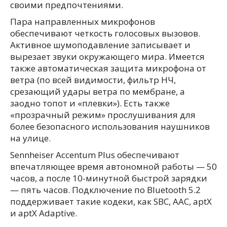
своими предпочтениями.
Пара направленных микрофонов
обеспечивают четкость голосовых вызовов.
Активное шумоподавление записывает и
вырезает звуки окружающего мира. Имеется
также автоматическая защита микрофона от
ветра (по всей видимости, фильтр НЧ,
срезающий удары ветра по мембране, а
заодно топот и «плевки»). Есть также
«прозрачный режим» прослушивания для
более безопасного использования наушников
на улице.
Sennheiser Accentum Plus обеспечивают
впечатляющее время автономной работы — 50
часов, а после 10-минутной быстрой зарядки
— пять часов. Подключение по Bluetooth 5.2
поддерживает такие кодеки, как SBC, AAC, aptX
и aptX Adaptive.