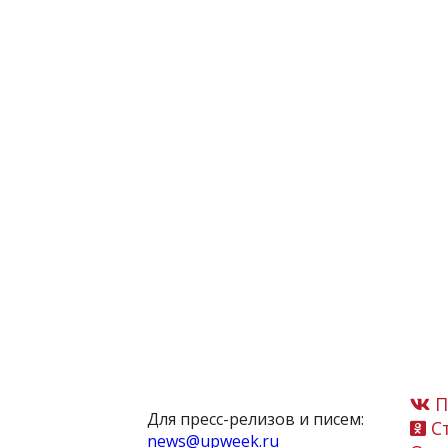
П
Для пресс-релизов и писем:
Ст
news@upweek.ru