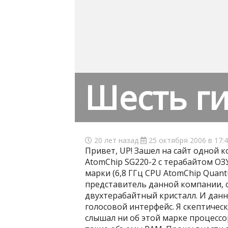
Шесть ги
20 лет назад
25 октября 2006 в 17:
Привет, UP! Зашел на сайт одной 
AtomChip SG220-2 с терабайтом ОЗ
марки (6,8 ГГц CPU AtomChip Quantu
представитель данной компании, о
двухтерабайтный кристалл. И дан
голосовой интерфейс. Я скептичес
слышал ни об этой марке процессо