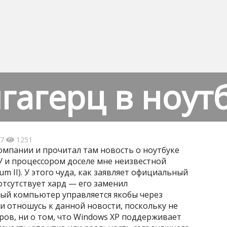
гагерц в ноутб
47
1251
компании и прочитал там новость о ноутбуке
У и процессором доселе мне неизвестной
m II). У этого чуда, как заявляет официальный
тсутствует хард — его заменил
ный компьютер управляется якобы через
ки отношусь к данной новости, поскольку не
ров, ни о том, что Windows XP поддерживает