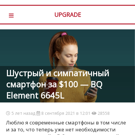
≡
UPGRADE
Шустрый и симпатичный
смартфон за $100 — BQ
Element 6645L
5 лет назад
8 сентября 2021 в 12:01
28558
Люблю я современные смартфоны в том числе
и за то, что теперь уже нет необходимости