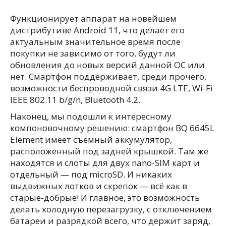
Функционирует аппарат на новейшем
дистрибутиве Android 11, что делает его
актуальным значительное время после
покупки не зависимо от того, будут ли
обновления до новых версий данной ОС или
нет. Смартфон поддерживает, среди прочего,
возможности беспроводной связи 4G LTE, Wi-Fi
IEEE 802.11 b/g/n, Bluetooth 4.2.
Наконец, мы подошли к интересному
компоновочному решению: смартфон BQ 6645L
Element имеет съёмный аккумулятор,
расположенный под задней крышкой. Там же
находятся и слоты для двух nano-SIM карт и
отдельный — под microSD. И никаких
выдвижных лотков и скрепок — всё как в
старые-добрые! И главное, это возможность
делать холодную перезагрузку, с отключением
батареи и разрядкой всего, что держит заряд,