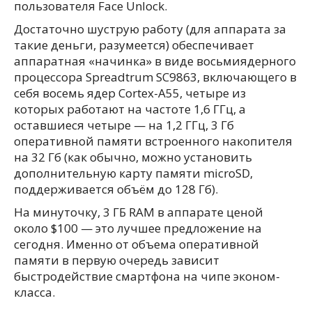
пользователя Face Unlock.
Достаточно шуструю работу (для аппарата за
такие деньги, разумеется) обеспечивает
аппаратная «начинка» в виде восьмиядерного
процессора Spreadtrum SC9863, включающего в
себя восемь ядер Cortex-A55, четыре из
которых работают на частоте 1,6 ГГц, а
оставшиеся четыре — на 1,2 ГГц, 3 Гб
оперативной памяти встроенного накопителя
на 32 Гб (как обычно, можно установить
дополнительную карту памяти microSD,
поддерживается объём до 128 Гб).
На минуточку, 3 ГБ RAM в аппарате ценой
около $100 — это лучшее предложение на
сегодня. Именно от объема оперативной
памяти в первую очередь зависит
быстродействие смартфона на чипе эконом-
класса.