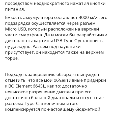
посредством неоднократного нажатия кнопки
питания.
Ёмкость аккумулятора составляет 4000 мАч, его
подзарядка осуществляется через разъем
Micro USB, который расположен на верхней
части смартфона. Да и могли бы разработчики
для полноты картины USB Type C установить,
ну да ладно. Разъём под наушники
присутствует, он находится также на верхнем
торце.
Подходя к завершению обзора, я вынужден
отметить, что все мои объективные придирки
к BQ Element 6645L, как то: достаточно
невысокое разрешение дисплея при его
достаточно большой диагонали и отсутствие
разъема Type-C, в конечном итоге
компенсируется по-настоящему бюджетной