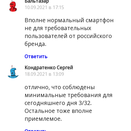
Бальтазар
10.09.2021 в 17:15
Вполне нормальный смартфон
не для требовательных
пользователей от российского
бренда.
Ответить
Кондратенко Сергей
18.09.2021 в 13:09
отлично, что соблюдены
минимальные требования для
сегодняшнего дня 3/32.
Остальное тоже вполне
приемлемое.