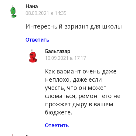
Нана
08.09.2021 в 14:35
Интересный вариант для школы
Ответить
Бальтазар
10.09.2021 в 17:17
Как вариант очень даже
неплохо, даже если
учесть, что он может
сломаться, ремонт его не
прожжет дыру в вашем
бюджете.
Ответить