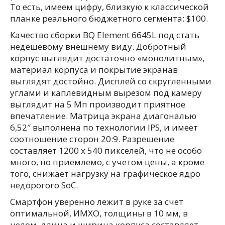
То есть, имеем цифру, близкую к классической
планке реального бюджетного сегмента: $100.
Качество сборки BQ Element 6645L под стать
недешевому внешнему виду. Добротный
корпус выглядит достаточно «монолитным»,
материал корпуса и покрытие экранав
выглядят достойно. Дисплей со скругленными
углами и каплевидным вырезом под камеру
выглядит на 5 Мп производит приятное
впечатление. Матрица экрана диагональю
6,52″ выполнена по технологии IPS, и имеет
соотношение сторон 20:9. Разрешение
составляет 1200 x 540 пикселей, что не особо
много, но приемлемо, с учетом цены, а кроме
того, снижает нагрузку на графическое ядро
недорогого SoC.
Смартфон уверенно лежит в руке за счет
оптимальной, ИМХО, толщины в 10 мм, в
целом, длина и ширина корпуса составляет