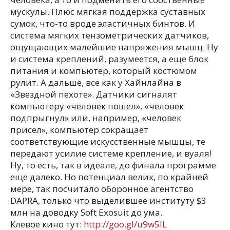
мускулы. Плюс мягкая поддержка суставных
сумок, что-то вроде эластичных бинтов. И
система мягких тензометрических датчиков,
ощущающих малейшие напряжения мышц. Ну
и система креплений, разумеется, а еще блок
питания и компьютер, который костюмом
рулит. А дальше, все как у Хайнлайна в
«Звездной пехоте». Датчики сигналят
компьютеру «человек пошел», «человек
подпрыгнул» или, например, «человек
присел», компьютер сокращает
соответствующие искусственные мышцы, те
передают усилие системе крепление, и вуаля!
Ну, то есть, так в идеале, до финала программе
еще далеко. Но потенциал велик, по крайней
мере, так посчитало оборонное агентство
DAPRA, только что выделившее институту $3
млн на доводку Soft Exosuit до ума.
Клевое кино тут:
http://goo.gl/u9w5IL