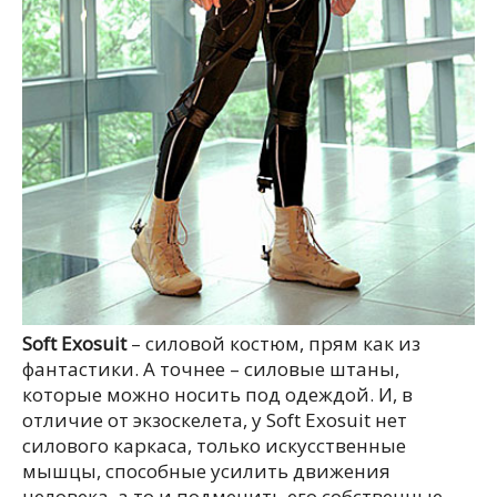
Soft Exosuit
– силовой костюм, прям как из
фантастики. А точнее – силовые штаны,
которые можно носить под одеждой. И, в
отличие от экзоскелета, у Soft Exosuit нет
силового каркаса, только искусственные
мышцы, способные усилить движения
человека, а то и подменить его собственные