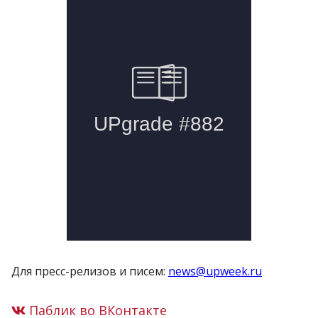
Для пресс-релизов и писем:
news@upweek.ru
Паблик во ВКонтакте