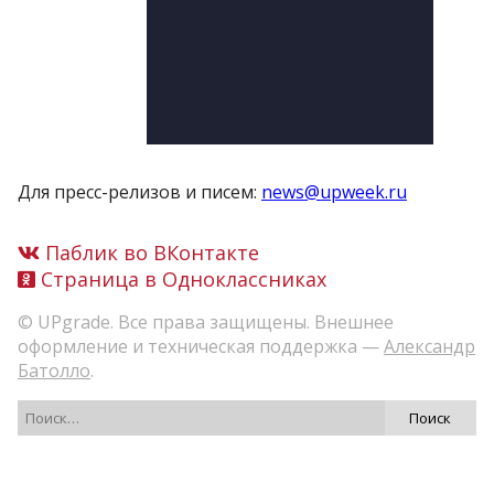
Для пресс-релизов и писем:
news@upweek.ru
Паблик во ВКонтакте
Страница в Одноклассниках
© UPgrade. Все права защищены. Внешнее
оформление и техническая поддержка —
Александр
Батолло
.