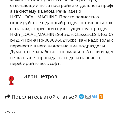
отвечающий не за настройки отдельного проф
а за систему в целом. Речь идет о
HKEY_LOCAL_MACHINE. Просто полностью
скопируйте ее в данный раздел, в точности как
есть: там, скорее всего, уже существует раздел
HKEY_LOCAL_MACHINESoftwareClassesCLSID{6af09
b429-11d4-a1fb-0090960218cb}, вам надо тольк
перенести в него недостающие подразделы.
Думаю, все заработает нормально. А если и зде
ветка станет пропадать, то делать нечего,
перебирайте весь софт.
Иван Петров
Поделитесь этой статьёй