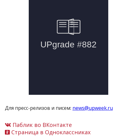
Для пресс-релизов и писем:
news@upweek.ru
Паблик во ВКонтакте
Страница в Одноклассниках