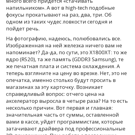
много всего придется «стачивать
напильником». А вот в high-tech подобные
фокусы прокатывают на раз, два, три. Об
одном из таких чудес ловкости сегодня и
пойдет речь.
На фотографию, надеюсь, полюбовались все.
Изображенная на ней железка ничего вам не
напоминает? Да-да, по сути, это X1800XT: то же
ядро (R520), та же память (GDDR3 Samsung), те
же печатная плата и система охлаждения. А
теперь взгляните на цену во врезке. Нет, это не
опечатка, именно столько будут просить в
магазинах за эту карточку. Возникает
справедливый вопрос: отчего цена на
акселератор выросла в четыре раза? На то есть
несколько причин. Вот первая и главная:
значительная часть от суммы, оставленной
вами в кассе, уйдет программистам, которые
затачивают драйвера под профессиональные