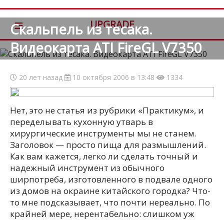
≡
UPGRADE
Скальпель из тесака.
Видеокарта ATI FireGL V7350
20 лет назад
10 октября 2006 в 13:48
1334
Нет, это не статья из рубрики «Практикум», и
переделывать кухонную утварь в
хирургические инструменты мы не станем.
Заголовок — просто пища для размышлений.
Как вам кажется, легко ли сделать точный и
надежный инструмент из обычного
ширпотреба, изготовленного в подвале одного
из домов на окраине китайского городка? Что-
то мне подсказывает, что почти нереально. По
крайней мере, нерентабельно: слишком уж