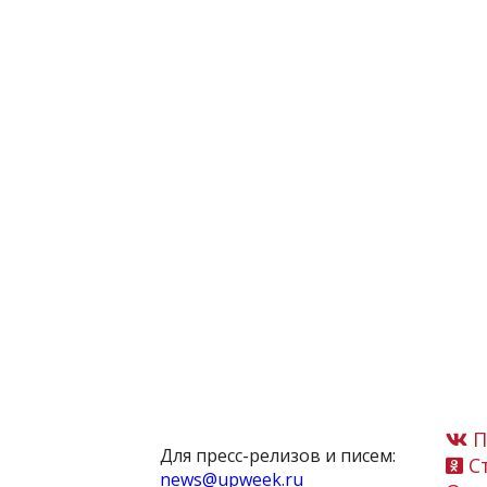
П
Для пресс-релизов и писем:
Ст
news@upweek.ru