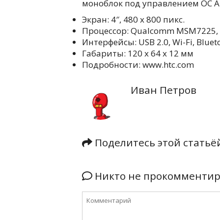
моноблок под управлением ОС An
Экран: 4″, 480 х 800 пикс.
Процессор: Qualcomm MSM7225,
Интерфейсы: USB 2.0, Wi-Fi, Bluet
Габариты: 120 х 64 х 12 мм
Подробности: www.htc.com
Иван Петров
Поделитесь этой стать
Никто не прокомментиро