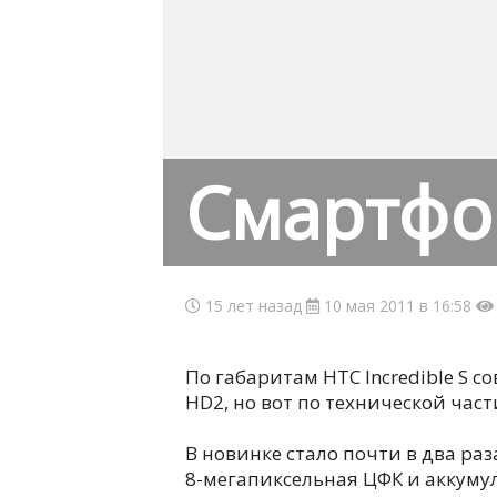
Смартфон
15 лет назад
10 мая 2011 в 16:58
По габаритам HTC Incredible S 
HD2, но вот по технической част
В новинке стало почти в два ра
8-мегапиксельная ЦФК и аккумул