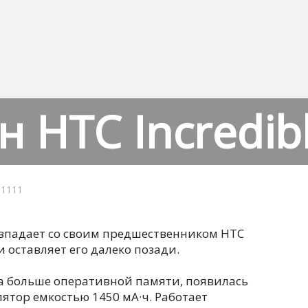
 HTC Incredibl
1111
совпадает со своим предшественником HTC
и оставляет его далеко позади.
за больше оперативной памяти, появилась
ятор емкостью 1450 мА·ч. Работает