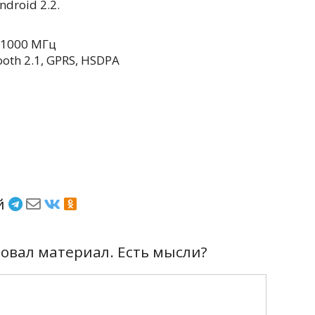
droid 2.2.
 1000 МГц
ooth 2.1, GPRS, HSDPA
ёй
вал материал. Есть мысли?