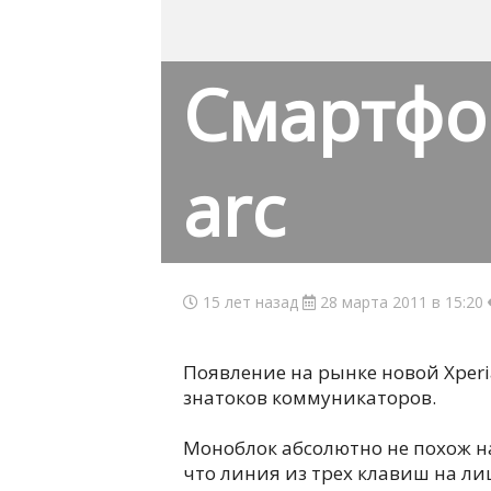
Смартфон
arc
15 лет назад
28 марта 2011 в 15:20
Появление на рынке новой Xper
знатоков коммуникаторов.
Моноблок абсолютно не похож н
что линия из трех клавиш на л