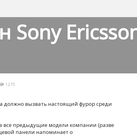
 Sony Ericsson
1275
ia должно вызвать настоящий фурор среди
а все предыдущие модели компании (разве
ицевой панели напоминает о