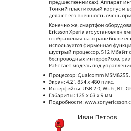
предшественниках). Аппарат и
Тонкий пластиковый корпус и в
делают его внешность очень ор
Конечно же, смартфон оборудова
Ericsson Xperia arc установлен 
отображения на экране более ес
используется фирменная функция 
шустрый процессор, 512 Мбайт
беспроводных интерфейсов, раз
Работает модель под управление
Процессор: Qualcomm MSM8255, 
Экран: 4,2″, 854 x 480 пикс.
Интерфейсы: USB 2.0, Wi-Fi, BT, G
Габариты: 125 x 63 x 9 мм
Подробности: www.sonyericsson.
Иван Петров