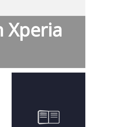
 Xperia