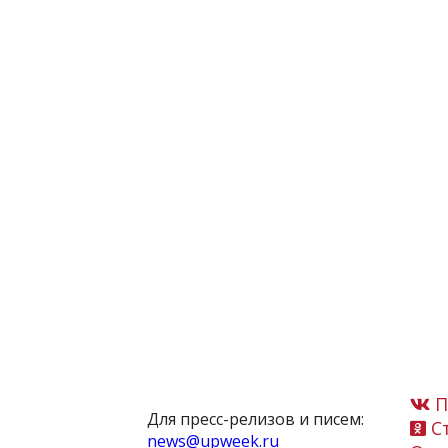
П
Для пресс-релизов и писем:
Ст
news@upweek.ru