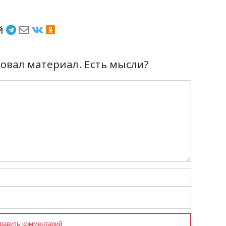
ёй
вал материал. Есть мысли?