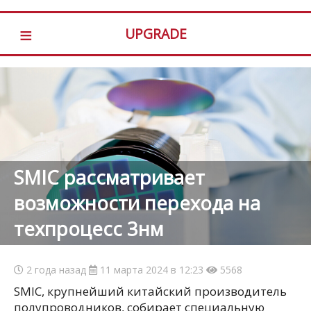
≡
UPGRADE
SMIC рассматривает
возможности перехода на
техпроцесс 3нм
2 года назад
11 марта 2024 в 12:23
5568
SMIC, крупнейший китайский производитель
полупроводников, собирает специальную