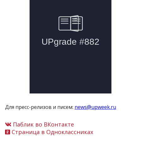
Для пресс-релизов и писем:
news@upweek.ru
Паблик во ВКонтакте
Страница в Одноклассниках