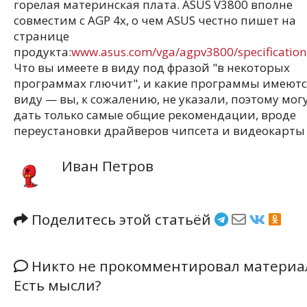
горелая материнская плата. ASUS V3800 вполне
совместим с AGP 4x, о чем ASUS честно пишет на
странице
продукта:
www.asus.com/vga/agpv3800/specification
Что вы имеете в виду под фразой "в некоторых
программах глючит", и какие программы имеютс
виду — вы, к сожалению, не указали, поэтому мог
дать только самые общие рекомендации, вроде
переустановки драйверов чипсета и видеокарты
Иван Петров
Поделитесь этой статьёй
Никто не прокомментировал материа
Есть мысли?