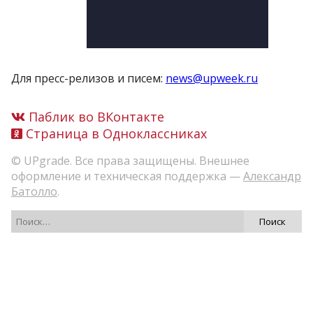
Для пресс-релизов и писем:
news@upweek.ru
Паблик во ВКонтакте
Страница в Одноклассниках
© UPgrade. Все права защищены. Внешнее
оформление и техническая поддержка —
Александр
Батолло
.