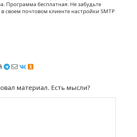
а. Программа бесплатная. Не забудьте
ь в своем почтовом клиенте настройки SMTP
ёй
вал материал. Есть мысли?