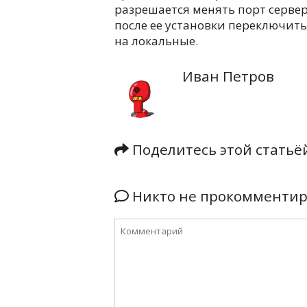
разрешается менять порт сервер
после ее установки переключит
на локальные.
Иван Петров
Поделитесь этой стать
Никто не прокомментиро