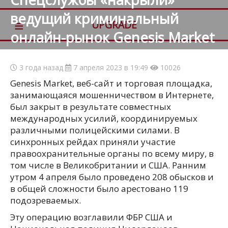
ведущий криминальный
≡
UPGRADE
онлайн-рынок Genesis Market
3 года назад
7 апреля 2023 в 19:49
10026
Genesis Market, веб-сайт и торговая площадка,
занимающаяся мошенничеством в Интернете,
был закрыт в результате совместных
международных усилий, координируемых
различными полицейскими силами. В
синхронных рейдах приняли участие
правоохранительные органы по всему миру, в
том числе в Великобритании и США. Ранним
утром 4 апреля было проведено 208 обысков и
в общей сложности было арестовано 119
подозреваемых.
Эту операцию возглавили ФБР США и