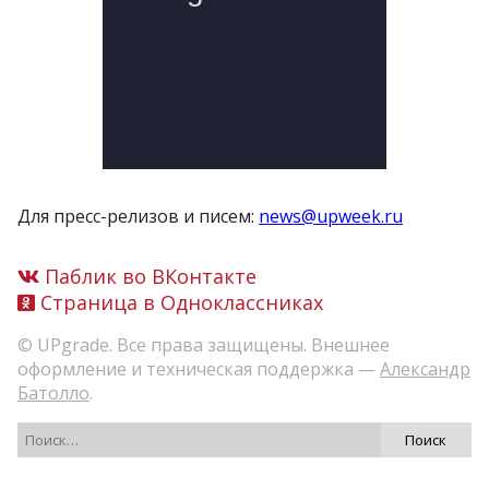
Для пресс-релизов и писем:
news@upweek.ru
Паблик во ВКонтакте
Страница в Одноклассниках
© UPgrade. Все права защищены. Внешнее
оформление и техническая поддержка —
Александр
Батолло
.