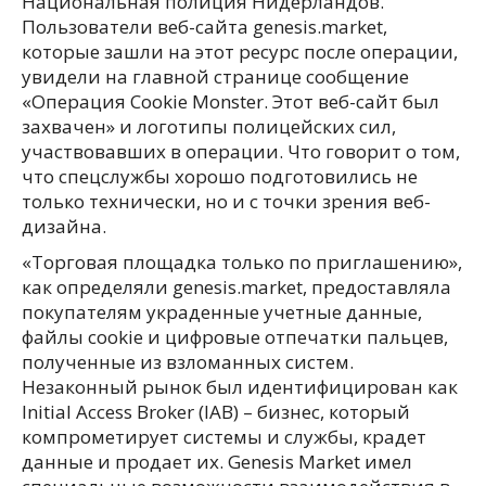
Национальная полиция Нидерландов.
Пользователи веб-сайта genesis.market,
которые зашли на этот ресурс после операции,
увидели на главной странице сообщение
«Операция Cookie Monster. Этот веб-сайт был
захвачен» и логотипы полицейских сил,
участвовавших в операции. Что говорит о том,
что спецслужбы хорошо подготовились не
только технически, но и с точки зрения веб-
дизайна.
«Торговая площадка только по приглашению»,
как определяли genesis.market, предоставляла
покупателям украденные учетные данные,
файлы cookie и цифровые отпечатки пальцев,
полученные из взломанных систем.
Незаконный рынок был идентифицирован как
Initial Access Broker (IAB) – бизнес, который
компрометирует системы и службы, крадет
данные и продает их. Genesis Market имел