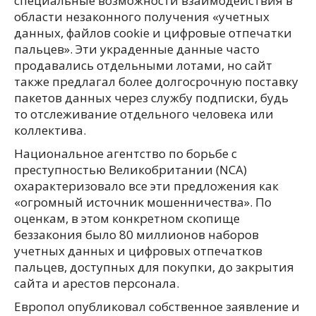
специальные возможности взаимодействия в
области незаконного получения «учетных
данных, файлов cookie и цифровые отпечатки
пальцев». Эти украденные данные часто
продавались отдельными лотами, но сайт
также предлагал более долгосрочную поставку
пакетов данных через службу подписки, будь
то отслеживание отдельного человека или
коллектива.
Национальное агентство по борьбе с
преступностью Великобритании (NCA)
охарактеризовало все эти предложения как
«огромный источник мошенничества». По
оценкам, в этом конкретном скопище
беззакония было 80 миллионов наборов
учетных данных и цифровых отпечатков
пальцев, доступных для покупки, до закрытия
сайта и арестов персонала.
Европол опубликовал собственное заявление и