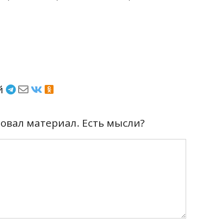
ёй
вал материал. Есть мысли?