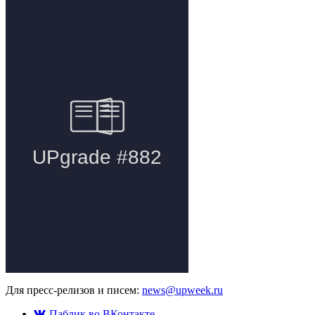
Для пресс-релизов и писем:
news@upweek.ru
Паблик во ВКонтакте