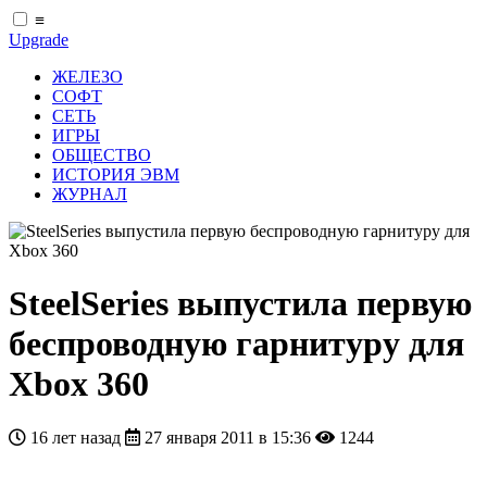
≡
Upgrade
ЖЕЛЕЗО
СОФТ
СЕТЬ
ИГРЫ
ОБЩЕСТВО
ИСТОРИЯ ЭВМ
ЖУРНАЛ
SteelSeries выпустила первую
беспроводную гарнитуру для
Xbox 360
16 лет назад
27 января 2011 в 15:36
1244