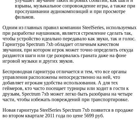
улучшает звучание таких игровых событий, как шаги и
взрывы, музыкальное сопровождение игры, а также при
прослушивании аудиокомпозиций и при просмотре
фильмов.
Одним из главных правил компании SteelSeries, используемых
при разработке наушников, является стремление сделать так,
чтобы устройство идеально передавало как звуки, так и голос.
Гарнитура Spectrum 7xb обладает отличным качеством
звучания, при котором игрок может точно определить откуда
раздаются шаги или где разорвалась граната даже на фоне
игровой музыки и других звуков.
Беспроводная гарнитура отличается и тем, что все органы
управления расположены непосредственно на ней, что
добавляет игрокам удобства использования. А для тех
геймеров, кто часто посещает турниры или ходит в гости к
друзьям, Spectrum 7xb может легко быть разобрана на четыре
части, чтобы избежать повреждений при транспортировке.
Новая гарнитура SteelSeries Spectrum 7xb появится в продаже
во втором квартале 2011 года по цене 5699 руб.