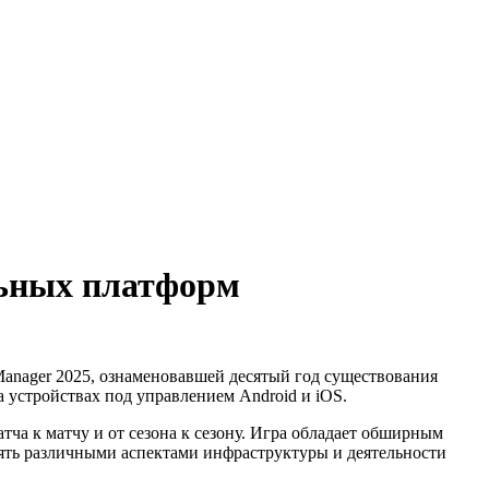
ильных платформ
anager 2025, ознаменовавшей десятый год существования
а устройствах под управлением Android и iOS.
тча к матчу и от сезона к сезону. Игра обладает обширным
ять различными аспектами инфраструктуры и деятельности