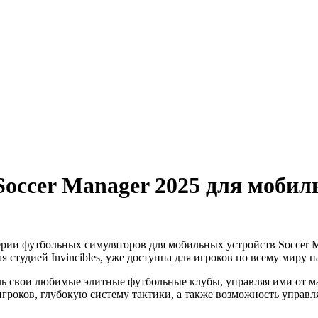
 Soccer Manager 2025 для моб
рии футбольных симуляторов для мобильных устройств Soccer M
студией Invincibles, уже доступна для игроков по всему миру н
оль свои любимые элитные футбольные клубы, управляя ими от ма
роков, глубокую систему тактики, а также возможность управл