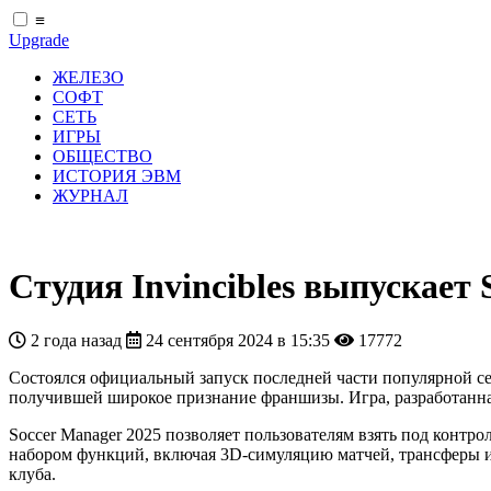
≡
Upgrade
ЖЕЛЕЗО
СОФТ
СЕТЬ
ИГРЫ
ОБЩЕСТВО
ИСТОРИЯ ЭВМ
ЖУРНАЛ
Студия Invincibles выпускает
2 года назад
24 сентября 2024 в 15:35
17772
Состоялся официальный запуск последней части популярной се
получившей широкое признание франшизы. Игра, разработанная 
Soccer Manager 2025 позволяет пользователям взять под контр
набором функций, включая 3D-симуляцию матчей, трансферы иг
клуба.