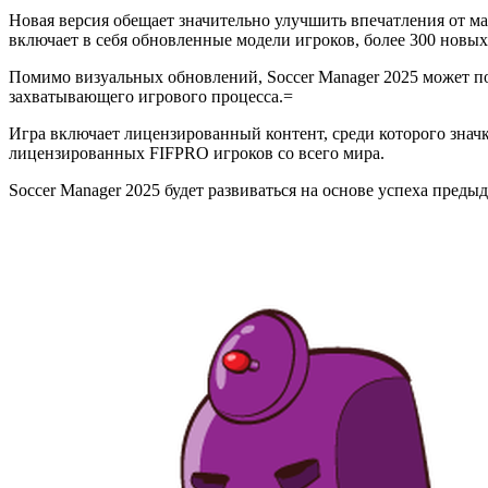
Новая версия обещает значительно улучшить впечатления от матч
включает в себя обновленные модели игроков, более 300 новы
Помимо визуальных обновлений, Soccer Manager 2025 может по
захватывающего игрового процесса.=
Игра включает лицензированный контент, среди которого знач
лицензированных FIFPRO игроков со всего мира.
Soccer Manager 2025 будет развиваться на основе успеха преды