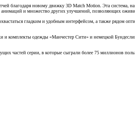
ей благодаря новому движку 3D Match Motion. Эта система, на ко
х анимаций и множество других улучшений, позволяющих оживит
хвастаться гладким и удобным интерфейсом, а также рядом опт
ки и комплекты одежды «Манчестер Сити» и немецкой Бундеслиги
дущих частей серии, в которые сыграли более 75 миллионов поль