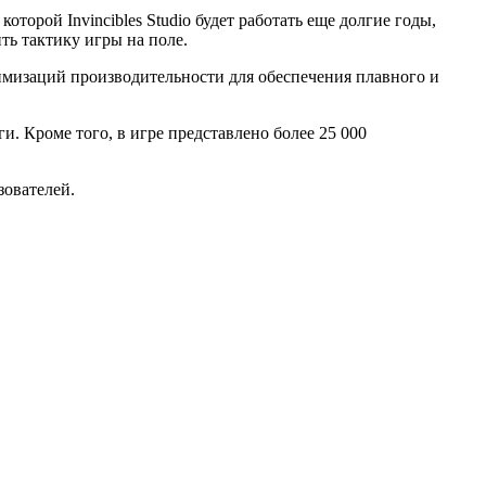
торой Invincibles Studio будет работать еще долгие годы,
ь тактику игры на поле.
имизаций производительности для обеспечения плавного и
. Кроме того, в игре представлено более 25 000
зователей.