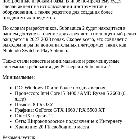
построенные игроками базы. В игре по-прежнему будет
сделан акцент на использовании инструментов и
оборудования, а также рецептов для создания более
продвинутых предметов.
По словам разработчиков, Subnautica 2 будет находиться в
раннем доступе в течение двух-трех лет, а полноценный релиз
ожидается в 2027-2028 годах. Скорее всего, это совпадет с
выходом игры на дополнительных платформах, таких как
Nintendo Switch и PlayStation 5.
Также стали известны минимальные и рекомендуемые
системные требования для PC-версии Subnautica 2:
Минимальные:
ОС: Windows 10 или более поздняя версия
Процессор: Intel Core i5-8400 / AMD Ryzen 5 2600 (6
ядер)
Память: 8 ГБ ОЗУ
Графика: GeForce GTX 1660 / RX 5500 XT
DirectX: версия 12
Сеть: Широкополосное подключение к Интернету
Хранение: 20 ГБ свободного места
Рекомендуется: