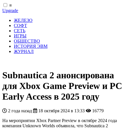
≡
Upgrade
ЖЕЛЕЗО
СОФТ
СЕТЬ
ИГРЫ
ОБЩЕСТВО
ИСТОРИЯ ЭВМ
ЖУРНАЛ
Subnautica 2 анонсирована
для Xbox Game Preview и PC
Early Access в 2025 году
2 года назад
18 октября 2024 в 13:33
16779
На мероприятии Xbox Partner Preview в октябре 2024 года
компания Unknown Worlds объявила, что Subnautica 2