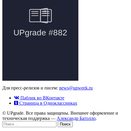
Для пресс-релизов и писем:
news@upweek.ru
Паблик во ВКонтакте
Страница в Одноклассниках
© UPgrade. Все права защищены. Внешнее оформление и
техническая поддержка —
Александр Батолло
.
Найти: