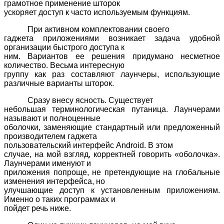
грамотное применение шторок
ускоряет доступ к часто используемым функциям.
При активном комплектовании своего
гаджета приложениями возникает задача удобной
организации быстрого доступа к
ним. Вариантов ее решения придумано несметное
количество. Весьма интересную
группу как раз составляют лаунчеры, использующие
различные варианты шторок.
Сразу внесу ясность. Существует
небольшая терминологическая путаница. Лаунчерами
называют и полноценные
оболочки, заменяющие стандартный или предложенный
производителем гаджета
пользовательский интерфейс
Android
. В этом
случае, на мой взгляд, корректней говорить «оболочка».
Лаунчерами именуют и
приложения попроще, не претендующие на глобальные
изменения интерфейса, но
улучшающие доступ к установленным приложениям.
Именно о таких программах и
пойдет речь ниже.