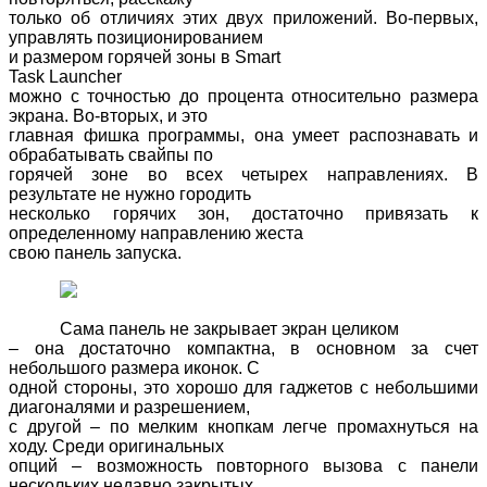
только об отличиях этих двух приложений. Во-первых,
управлять позиционированием
и размером горячей зоны в
Smart
Task
Launcher
можно с точностью до процента относительно размера
экрана. Во-вторых, и это
главная фишка программы, она умеет распознавать и
обрабатывать свайпы по
горячей зоне во всех четырех направлениях. В
результате не нужно городить
несколько горячих зон, достаточно привязать к
определенному направлению жеста
свою панель запуска.
Сама панель не закрывает экран целиком
– она достаточно компактна, в основном за счет
небольшого размера иконок. С
одной стороны, это хорошо для гаджетов с небольшими
диагоналями и разрешением,
с другой – по мелким кнопкам легче промахнуться на
ходу. Среди оригинальных
опций – возможность повторного вызова с панели
нескольких недавно закрытых