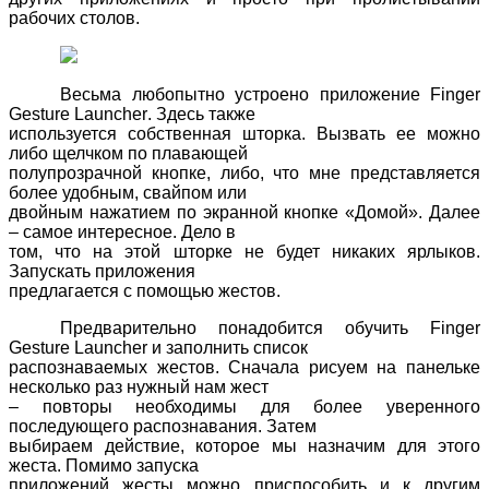
рабочих столов.
Весьма любопытно устроено приложение
Finger
Gesture
Launcher
. Здесь также
используется собственная шторка. Вызвать ее можно
либо щелчком по плавающей
полупрозрачной кнопке, либо, что мне представляется
более удобным, свайпом или
двойным нажатием по экранной кнопке «Домой». Далее
– самое интересное. Дело в
том, что на этой шторке не будет никаких ярлыков.
Запускать приложения
предлагается с помощью жестов.
Предварительно понадобится обучить
Finger
Gesture
Launcher
и заполнить список
распознаваемых жестов. Сначала рисуем на панельке
несколько раз нужный нам жест
– повторы необходимы для более уверенного
последующего распознавания. Затем
выбираем действие, которое мы назначим для этого
жеста. Помимо запуска
приложений жесты можно приспособить и к другим