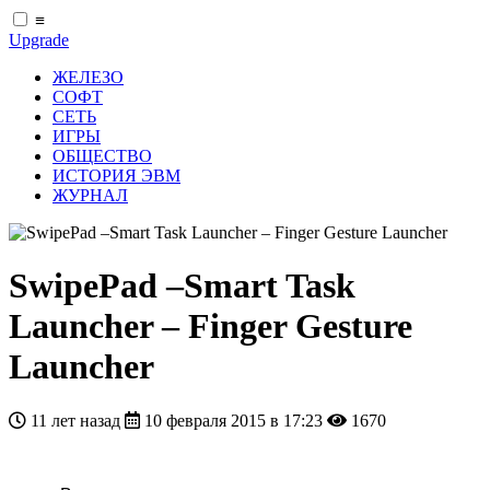
≡
Upgrade
ЖЕЛЕЗО
СОФТ
СЕТЬ
ИГРЫ
ОБЩЕСТВО
ИСТОРИЯ ЭВМ
ЖУРНАЛ
SwipePad –Smart Task
Launcher – Finger Gesture
Launcher
11 лет назад
10 февраля 2015 в 17:23
1670