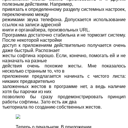
полезным действиям. Например,
привязать к определенному разделу системных настроек,
переключению между
режимами звука телефона. Допускается использование
ссылок на записи адресной
книги и органайзера, произвольных
URL
.
Программа достаточно стабильна и не тормозит систему.
После некоторой настройки
доступ к приложениям действительно получается очень
даже быстрый. Распознает
жесты софтина хорошо. Если, конечно, помогать ей и не
назначать на разные
действия очень похожие жесты. Мне показалось
несколько странным то, что в
приложении предлагается начинать с чистого листа:
никаких предварительно
заложенных жестов в программе нет, а ведь наличие
хотя бы парочки из них
позволило бы сразу продемонстрировать принцип
работы софтины. Зато есть аж два
тьюториала по созданию собственных жестов.
Теперь о печальном. В приложении