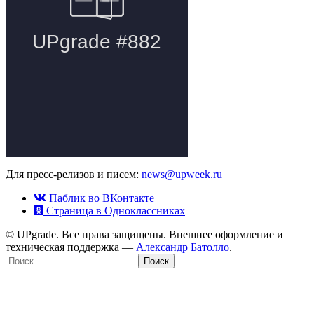
Для пресс-релизов и писем:
news@upweek.ru
Паблик во ВКонтакте
Страница в Одноклассниках
© UPgrade. Все права защищены. Внешнее оформление и
техническая поддержка —
Александр Батолло
.
Найти: