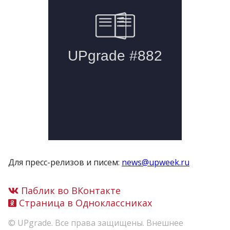
Для пресс-релизов и писем:
news@upweek.ru
Паблик во ВКонтакте
Страница в Одноклассниках
© UPgrade. Все права защищены. Внешнее