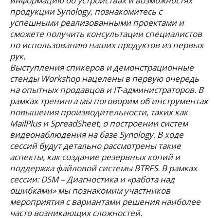
информацию об устройствах и возможностях
продукции Synology, познакомитесь с
успешными реализованными проектами и
сможете получить консультации специалистов
по использованию наших продуктов из первых
рук.
Выступления спикеров и демонстрационные
стенды Workshop нацелены в первую очередь
на опытных продавцов и IT-администраторов. В
рамках тренинга мы поговорим об инструментах
повышения производительности, таких как
MailPlus и SpreadSheet, о построении систем
видеонаблюдения на базе Synology. В ходе
сессий будут детально рассмотрены такие
аспекты, как создание резервных копий и
поддержка файловой системы BTRFS. В рамках
сессии: DSM – Диагностика и «работа над
ошибками» мы познакомим участников
мероприятия с вариантами решения наиболее
часто возникающих сложностей.